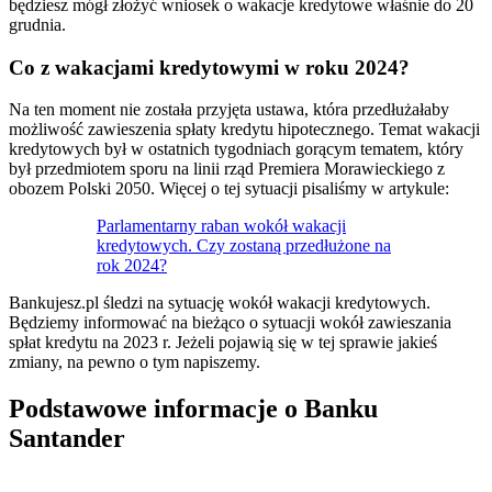
będziesz mógł złożyć wniosek o wakacje kredytowe właśnie do 20
grudnia.
Co z wakacjami kredytowymi w roku 2024?
Na ten moment nie została przyjęta ustawa, która przedłużałaby
możliwość zawieszenia spłaty kredytu hipotecznego. Temat wakacji
kredytowych był w ostatnich tygodniach gorącym tematem, który
był przedmiotem sporu na linii rząd Premiera Morawieckiego z
obozem Polski 2050. Więcej o tej sytuacji pisaliśmy w artykule:
Parlamentarny raban wokół wakacji
kredytowych. Czy zostaną przedłużone na
rok 2024?
Bankujesz.pl śledzi na sytuację wokół wakacji kredytowych.
Będziemy informować na bieżąco o sytuacji wokół zawieszania
spłat kredytu na 2023 r. Jeżeli pojawią się w tej sprawie jakieś
zmiany, na pewno o tym napiszemy.
Podstawowe informacje o Banku
Santander