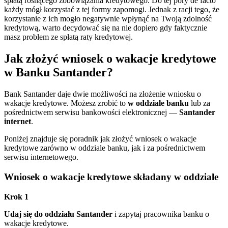
spłatą rosnącego zobowiązania kredytowego. Do tej pory de facto
każdy mógł korzystać z tej formy zapomogi. Jednak z racji tego, że
korzystanie z ich mogło negatywnie wpłynąć na Twoją zdolność
kredytową, warto decydować się na nie dopiero gdy faktycznie
masz problem ze spłatą raty kredytowej.
Jak złożyć wniosek o wakacje kredytowe
w Banku Santander?
Bank Santander daje dwie możliwości na złożenie wniosku o
wakacje kredytowe. Możesz zrobić to
w oddziale banku
lub za
pośrednictwem serwisu bankowości elektronicznej —
Santander
internet
.
Poniżej znajduje się poradnik jak złożyć wniosek o wakacje
kredytowe zarówno w oddziale banku, jak i za pośrednictwem
serwisu internetowego.
Wniosek o wakacje kredytowe składany w oddziale
Krok 1
Udaj się do oddziału Santander
i zapytaj pracownika banku o
wakacje kredytowe.