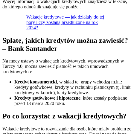
Więcej informacji o wakacjach kredytowych znajdziesz w tekście,
do którego odnośnik znajduje się poniżej.
Wakacje kredytowe — jak działały do tej
pory i czy zostaną przedłużone na rok
2024?
Spłatę, jakich kredytów można zawiesić?
– Bank Santander
Na mocy ustawy o wakacjach kredytowych, wprowadzonych w
Tarczy 4.0, można zawiesić płatność w takich umowach
kredytowych o:
Kredyt konsumencki
, w skład tej grupy wchodzą m.in.:
kredyty gotówkowe, kredyty w rachunku płatniczym (tj. limit
kredytowy w koncie), karty kredytowe.
Kredyty gotówkowe i hipoteczne
, które zostały podpisane
przed 13 marca 2020 roku.
Po co korzystać z wakacji kredytowych?
Wakacje kredytowe to rozwiązanie dla osób, które miały problem ze