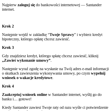
Najpierw
zaloguj się
do bankowości internetowej — Santander
internet.
Krok 2
Następnie wejdź w zakładkę “
Twoje Sprawy
” i wybierz kredyt
hipoteczny, którego opłatę chcesz zawiesić.
Krok 3
Gdy znajdziesz kredyt, którego spłatę chcesz zawiesić, kliknij
„Zawieś wykonanie umowy”
.
Następnie wyraź zgodę na wysłanie na Twój adres e-mail informacji
o skutkach zawieszenia wykonywania umowy, po czym
wypełnij
wniosek o wakacje kredytowe
.
Krok 4
Zaakceptuj wniosek online
w Santander internet, wyślij go do
banku i… gotowe!
Kiedy Santander zawiesi Twoje raty od razu wyśle ci potwierdzenie