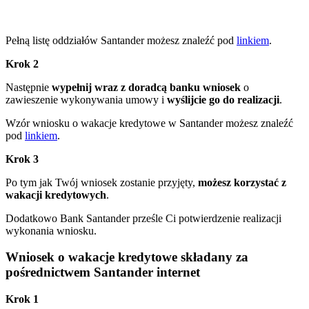
Pełną listę oddziałów Santander możesz znaleźć pod
linkiem
.
Krok 2
Następnie
wypełnij wraz z doradcą banku wniosek
o
zawieszenie wykonywania umowy i
wyślijcie go do realizacji
.
Wzór wniosku o wakacje kredytowe w Santander możesz znaleźć
pod
linkiem
.
Krok 3
Po tym jak Twój wniosek zostanie przyjęty,
możesz korzystać z
wakacji kredytowych
.
Dodatkowo Bank Santander prześle Ci potwierdzenie realizacji
wykonania wniosku.
Wniosek o wakacje kredytowe składany za
pośrednictwem Santander internet
Krok 1