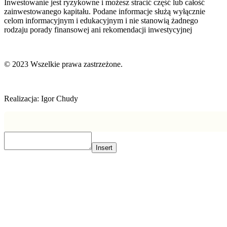
Inwestowanie jest ryzykowne i możesz stracić część lub całość
zainwestowanego kapitału. Podane informacje służą wyłącznie
celom informacyjnym i edukacyjnym i nie stanowią żadnego
rodzaju porady finansowej ani rekomendacji inwestycyjnej
© 2023 Wszelkie prawa zastrzeżone.
Realizacja: Igor Chudy
Insert