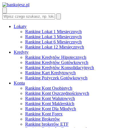
Lokaty
Ranking Lokat 1 Miesięcznych
Ranking Lokat 3 Miesięcznych
Ranking Lokat 6 Miesięcznych
Ranking Lokat 12 Miesięcznych
Kredyty
Ranking Kredytów Hipotecznych
Ranking Kredytów Gotówkowych
Ranking Kredytów Konsolidacyjnych
Ranking Kart Kredytowych
Ranking Pożyczek Gotówkowych
Konta
Ranking Kont Osobistych
Ranking Kont Oszczędnościowych
Ranking Kont Walutowych
Ranking Kont Maklerskich
Ranking Kont Dla Młodych
Ranking Kont Forex
Ranking Brokerów
Ranking brokerów ETF