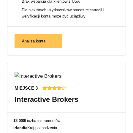
Brak wsparcia dla klientów z USA
Dla niektórych użytkowników proces rejestracji i
weryfikacji konta może być uciążliwy
Analiza konta
MIEJSCE 3
Interactive Brokers
13 000
Liczba instrumentów |
Irlandia
Kraj pochodzenia