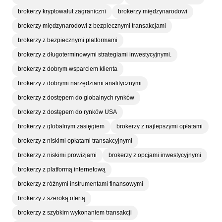
brokerzy kryptowalut zagraniczni
brokerzy międzynarodowi
brokerzy międzynarodowi z bezpiecznymi transakcjami
brokerzy z bezpiecznymi platformami
brokerzy z długoterminowymi strategiami inwestycyjnymi.
brokerzy z dobrym wsparciem klienta
brokerzy z dobrymi narzędziami analitycznymi
brokerzy z dostępem do globalnych rynków
brokerzy z dostępem do rynków USA
brokerzy z globalnym zasięgiem
brokerzy z najlepszymi opłatami
brokerzy z niskimi opłatami transakcyjnymi
brokerzy z niskimi prowizjami
brokerzy z opcjami inwestycyjnymi
brokerzy z platformą internetową
brokerzy z różnymi instrumentami finansowymi
brokerzy z szeroką ofertą
brokerzy z szybkim wykonaniem transakcji