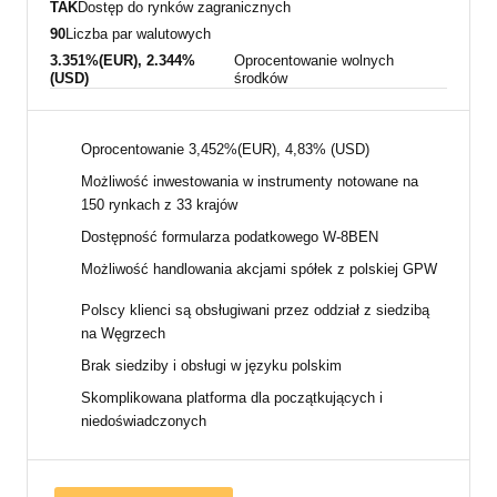
TAK
Dostęp do rynków zagranicznych
90
Liczba par walutowych
3.351%(EUR), 2.344%
Oprocentowanie wolnych
(USD)
środków
Oprocentowanie 3,452%(EUR), 4,83% (USD)
Możliwość inwestowania w instrumenty notowane na
150 rynkach z 33 krajów
Dostępność formularza podatkowego W-8BEN
Możliwość handlowania akcjami spółek z polskiej GPW
Polscy klienci są obsługiwani przez oddział z siedzibą
na Węgrzech
Brak siedziby i obsługi w języku polskim
Skomplikowana platforma dla początkujących i
niedoświadczonych