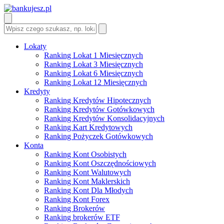
Lokaty
Ranking Lokat 1 Miesięcznych
Ranking Lokat 3 Miesięcznych
Ranking Lokat 6 Miesięcznych
Ranking Lokat 12 Miesięcznych
Kredyty
Ranking Kredytów Hipotecznych
Ranking Kredytów Gotówkowych
Ranking Kredytów Konsolidacyjnych
Ranking Kart Kredytowych
Ranking Pożyczek Gotówkowych
Konta
Ranking Kont Osobistych
Ranking Kont Oszczędnościowych
Ranking Kont Walutowych
Ranking Kont Maklerskich
Ranking Kont Dla Młodych
Ranking Kont Forex
Ranking Brokerów
Ranking brokerów ETF