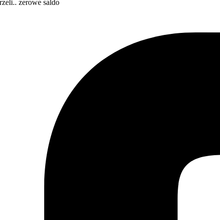
eli.. zerowe saldo