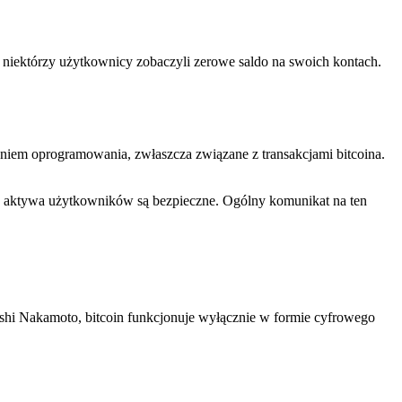
e niektórzy użytkownicy zobaczyli zerowe saldo na swoich kontach.
aniem oprogramowania, zwłaszcza związane z transakcjami bitcoina.
 że aktywa użytkowników są bezpieczne. Ogólny komunikat na ten
toshi Nakamoto, bitcoin funkcjonuje wyłącznie w formie cyfrowego