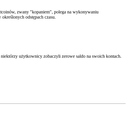
h bitcoinów, zwany "kopaniem", polega na wykonywaniu
 określonych odstępach czasu.
e niektórzy użytkownicy zobaczyli zerowe saldo na swoich kontach.