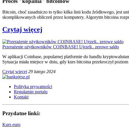
Proces "kopania" bitcoinów
Bitcoin, choć zasadniczo to tylko kilka linii kodu źródłowego, je
skomplikowanych obliczeń przez komputery. Algorytm bitcoina rozpr
Czytaj więcej
Przerażenie użytkowników COINBASE! Ujrzeli.. zerowe saldo
W aplikacji Coinbase, popularnej platformie do handlu kryptowaluta
Sytuacja miała miejsce w dniu, gdy kurs bitcoina przekroczył poziom
Czytaj więcej
29 lutego 2024
Polityka prywatności
Regulamin portalu
Kontakt
Przydatne linki:
Kurs euro