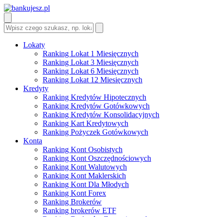
Lokaty
Ranking Lokat 1 Miesięcznych
Ranking Lokat 3 Miesięcznych
Ranking Lokat 6 Miesięcznych
Ranking Lokat 12 Miesięcznych
Kredyty
Ranking Kredytów Hipotecznych
Ranking Kredytów Gotówkowych
Ranking Kredytów Konsolidacyjnych
Ranking Kart Kredytowych
Ranking Pożyczek Gotówkowych
Konta
Ranking Kont Osobistych
Ranking Kont Oszczędnościowych
Ranking Kont Walutowych
Ranking Kont Maklerskich
Ranking Kont Dla Młodych
Ranking Kont Forex
Ranking Brokerów
Ranking brokerów ETF