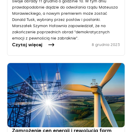
swoje obrady 11 grudnia o godzinie 10. W tym dniu
prawdopodobnie dojdzie do odwołania rządu Mateusza
Morawieckiego, a nowym premierem może zostać
Donald Tusk, wybrany przez posłów i posłanki.
Marszałek Szymon Hołownia zapowiedział, że na
zakończenie poprzednich obrad “demokratycznych
emocji z pewnością nie zabraknie”.
Czytaj więcej
8 grudnia 2023
Zamrożenie cen energii i rewolucja farm