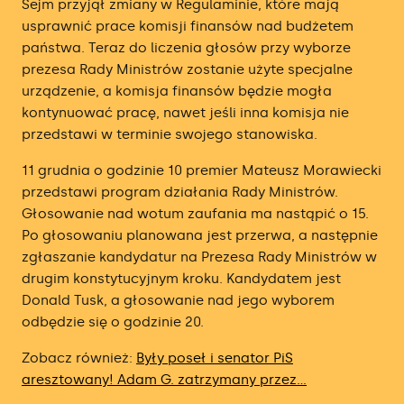
Sejm przyjął zmiany w Regulaminie, które mają
usprawnić prace komisji finansów nad budżetem
państwa. Teraz do liczenia głosów przy wyborze
prezesa Rady Ministrów zostanie użyte specjalne
urządzenie, a komisja finansów będzie mogła
kontynuować pracę, nawet jeśli inna komisja nie
przedstawi w terminie swojego stanowiska.
11 grudnia o godzinie 10 premier Mateusz Morawiecki
przedstawi program działania Rady Ministrów.
Głosowanie nad wotum zaufania ma nastąpić o 15.
Po głosowaniu planowana jest przerwa, a następnie
zgłaszanie kandydatur na Prezesa Rady Ministrów w
drugim konstytucyjnym kroku. Kandydatem jest
Donald Tusk, a głosowanie nad jego wyborem
odbędzie się o godzinie 20.
Zobacz również:
Były poseł i senator PiS
aresztowany! Adam G. zatrzymany przez...