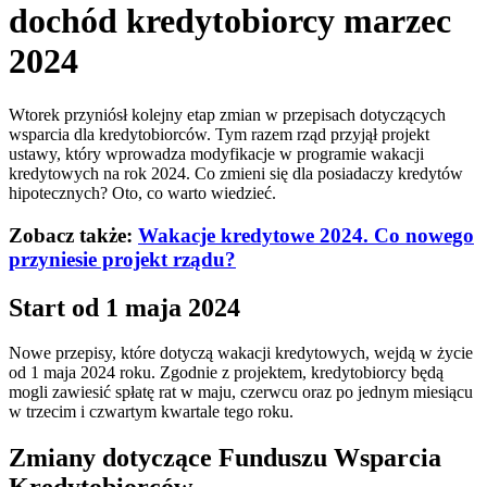
dochód kredytobiorcy marzec
2024
Wtorek przyniósł kolejny etap zmian w przepisach dotyczących
wsparcia dla kredytobiorców. Tym razem rząd przyjął projekt
ustawy, który wprowadza modyfikacje w programie wakacji
kredytowych na rok 2024. Co zmieni się dla posiadaczy kredytów
hipotecznych? Oto, co warto wiedzieć.
Zobacz także:
Wakacje kredytowe 2024. Co nowego
przyniesie projekt rządu?
Start od 1 maja 2024
Nowe przepisy, które dotyczą wakacji kredytowych, wejdą w życie
od 1 maja 2024 roku. Zgodnie z projektem, kredytobiorcy będą
mogli zawiesić spłatę rat w maju, czerwcu oraz po jednym miesiącu
w trzecim i czwartym kwartale tego roku.
Zmiany dotyczące Funduszu Wsparcia