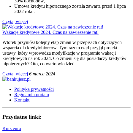
30% dochodów,
Umowa kredytu hipotecznego została zawarta przed 1 lipca
2022 roku.
Czytaj więcej
Wakacje kredytowe 2024. Czas na zawieszenie rat!
Wtorek przyniósł kolejny etap zmian w przepisach dotyczących
wsparcia dla kredytobiorców. Tym razem rząd przyjął projekt
ustawy, który wprowadza modyfikacje w programie wakacji
kredytowych na rok 2024. Co zmieni się dla posiadaczy kredytów
hipotecznych? Oto, co warto wiedzieć.
Czytaj więcej
6 marca 2024
Polityka prywatności
Regulamin portalu
Kontakt
Przydatne linki:
Kurs euro