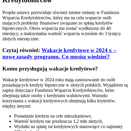
Kredytobiorców
Projekt ustawy przewiduje również istotne zmiany w Funduszu
Wsparcia Kredytobiorców, który ma na celu wsparcie osób
mających problemy finansowe związane ze spłatą kredytów
hipotecznych. Okres wsparcia ma zostać wydłużony do 40
miesięcy, a maksymalna wartość wsparcia wzrośnie do 3 tysięcy
złotych miesięcznie.
Czytaj również:
Wakacje kredytowe w 2024 r. –
nowe zasady programu. Co musisz wiedzieć?
Komu przysługują wakacje kredytowe?
Wakacje kredytowe w 2024 roku mają zastosowanie do osób
posiadających kredyty hipoteczne w złotych polskich. Wyjątkiem są
zapisy dotyczące Funduszu Wsparcia Kredytobiorców, które
obejmują także osoby z kredytami walutowymi. Warunki
korzystania z wakacji kredytowych obejmują kilka kryteriów,
między innymi:
Posiadanie kredytu na cele mieszkaniowe,
Wartość kredytu nie przekracza 1,2 mln złotych,
Wydatki na spłatę rat kredytowych stanowiące co najmniej