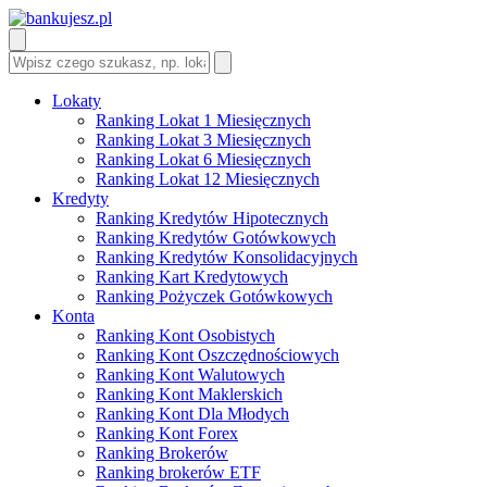
Lokaty
Ranking Lokat 1 Miesięcznych
Ranking Lokat 3 Miesięcznych
Ranking Lokat 6 Miesięcznych
Ranking Lokat 12 Miesięcznych
Kredyty
Ranking Kredytów Hipotecznych
Ranking Kredytów Gotówkowych
Ranking Kredytów Konsolidacyjnych
Ranking Kart Kredytowych
Ranking Pożyczek Gotówkowych
Konta
Ranking Kont Osobistych
Ranking Kont Oszczędnościowych
Ranking Kont Walutowych
Ranking Kont Maklerskich
Ranking Kont Dla Młodych
Ranking Kont Forex
Ranking Brokerów
Ranking brokerów ETF