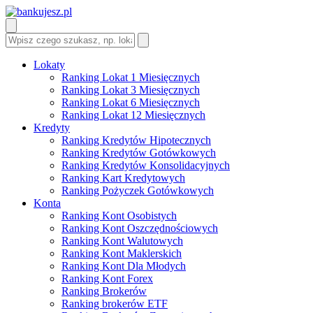
Lokaty
Ranking Lokat 1 Miesięcznych
Ranking Lokat 3 Miesięcznych
Ranking Lokat 6 Miesięcznych
Ranking Lokat 12 Miesięcznych
Kredyty
Ranking Kredytów Hipotecznych
Ranking Kredytów Gotówkowych
Ranking Kredytów Konsolidacyjnych
Ranking Kart Kredytowych
Ranking Pożyczek Gotówkowych
Konta
Ranking Kont Osobistych
Ranking Kont Oszczędnościowych
Ranking Kont Walutowych
Ranking Kont Maklerskich
Ranking Kont Dla Młodych
Ranking Kont Forex
Ranking Brokerów
Ranking brokerów ETF