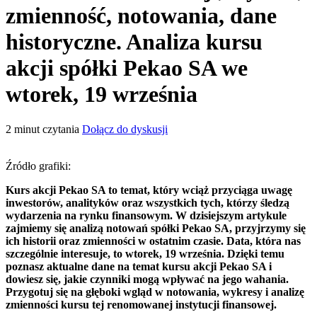
zmienność, notowania, dane
historyczne. Analiza kursu
akcji spółki Pekao SA we
wtorek, 19 września
2
minut czytania
Dołącz do dyskusji
Źródło grafiki:
Kurs akcji Pekao SA to temat, który wciąż przyciąga uwagę
inwestorów, analityków oraz wszystkich tych, którzy śledzą
wydarzenia na rynku finansowym. W dzisiejszym artykule
zajmiemy się analizą notowań spółki Pekao SA, przyjrzymy się
ich historii oraz zmienności w ostatnim czasie. Data, która nas
szczególnie interesuje, to wtorek, 19 września. Dzięki temu
poznasz aktualne dane na temat kursu akcji Pekao SA i
dowiesz się, jakie czynniki mogą wpływać na jego wahania.
Przygotuj się na głęboki wgląd w notowania, wykresy i analizę
zmienności kursu tej renomowanej instytucji finansowej.