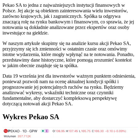
Pekao SA to jedna z najważniejszych instytucji finansowych w
Polsce. Jej akcje są obiektem zainteresowania wielu inwestorów,
zarówno krajowych, jak i zagranicznych. Spółka ta odgrywa
znaczącą rolę na rynku bankowym i finansowym, co sprawia, że jej
notowania są dokładnie analizowane przez ekspertów oraz osoby
inwestujące na giełdzie.
W naszym artykule skupimy się na analizie kursu akcji Pekao SA,
przyjrzymy się ich zmienności w ostatnim czasie oraz omówimy
istotne wydarzenia, które mogły wpłynąć na te notowania. Ponadto,
przedstawimy dane historyczne, które pomogą zrozumieć kontekst
w jakim obecnie znajduje się ta spółka.
Data 19 września jest dla inwestorów ważnym punktem odniesienia,
ponieważ pozwoli nam na ocenę aktualnej kondycji spółki i
prognozowanie jej potencjalnych ruchów na rynku. Będziemy
analizować wykresy, wskaźniki techniczne oraz czynniki
fundamentalne, aby dostarczyć kompleksową perspektywę
dotyczącą notowań akcji Pekao SA.
Wykres Pekao SA