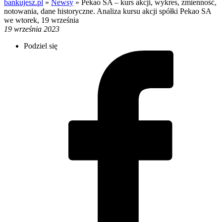
bankujesz.pl
»
Newsy
»
Pekao SA – kurs akcji, wykres, zmienność,
notowania, dane historyczne. Analiza kursu akcji spółki Pekao SA
we wtorek, 19 września
19 września 2023
Podziel się