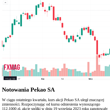
Notowania Pekao SA
W ciągu ostatniego kwartału, kurs akcji Pekao SA uległ znaczącej
zmienności. Rozpoczynając od kursu odniesienia wynoszącego
112,1000 zł, akcje spółki w dniu 19 września 2023 roku zanotowały