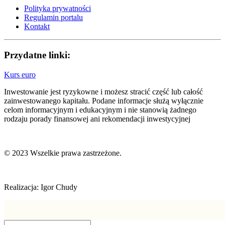
Polityka prywatności
Regulamin portalu
Kontakt
Przydatne linki:
Kurs euro
Inwestowanie jest ryzykowne i możesz stracić część lub całość
zainwestowanego kapitału. Podane informacje służą wyłącznie
celom informacyjnym i edukacyjnym i nie stanowią żadnego
rodzaju porady finansowej ani rekomendacji inwestycyjnej
© 2023 Wszelkie prawa zastrzeżone.
Realizacja: Igor Chudy