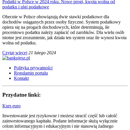
Podatki w Polsce w 2024 roku. Nowe progi, kwota wolna od
podatku i ulgi podatkowe
Obecnie w Polsce obowiązują dwie stawki podatkowe dla
dochodów osiąganych przez osoby fizyczne. System podatkowy
opiera się na progach dochodowych, które determinują, ile
procentowo podatku należy zapłacić od zarobków. Dla wielu osób
istotne jest zrozumienie, jak działa ten system oraz ile wynosi kwota
wolna od podatku.
Czytaj więcej
21 lutego 2024
Polityka prywatności
Regulamin portalu
Kontakt
Przydatne linki:
Kurs euro
Inwestowanie jest ryzykowne i możesz stracić część lub całość
zainwestowanego kapitału. Podane informacje służą wyłącznie
celom informacyjnym i edukacyjnym i nie stanowią żadnego