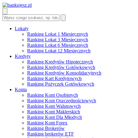
Lokaty
Ranking Lokat 1 Miesięcznych
Ranking Lokat 3 Miesięcznych
Ranking Lokat 6 Miesięcznych
Ranking Lokat 12 Miesięcznych
Kredyty
Ranking Kredytów Hipotecznych
Ranking Kredytów Gotówkowych
Ranking Kredytów Konsolidacyjnych
Ranking Kart Kredytowych
Ranking Pożyczek Gotówkowych
Konta
Ranking Kont Osobistych
Ranking Kont Oszczędnościowych
Ranking Kont Walutowych
Ranking Kont Maklerskich
Ranking Kont Dla Młodych
Ranking Kont Forex
Ranking Brokerów
Ranking brokerów ETF