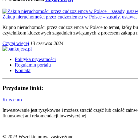
Zakup nieruchomości przez cudzoziemca w Polsce – zasady, ustawa,
Kupno nieruchomości przez cudzoziemca w Polsce to temat, który bu
czytelnikom kluczowych zagadnień związanych z procesem zakupu m
Czytaj więcej
13 czerwca 2024
Polityka prywatności
Regulamin portalu
Kontakt
Przydatne linki:
Kurs euro
Inwestowanie jest ryzykowne i możesz stracić część lub całość zain
finansowej ani rekomendacji inwestycyjnej
© 2023 Wszelkie prawa zastrzeżone.