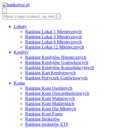
Lokaty
Ranking Lokat 1 Miesięcznych
Ranking Lokat 3 Miesięcznych
Ranking Lokat 6 Miesięcznych
Ranking Lokat 12 Miesięcznych
Kredyty
Ranking Kredytów Hipotecznych
Ranking Kredytów Gotówkowych
Ranking Kredytów Konsolidacyjnych
Ranking Kart Kredytowych
Ranking Pożyczek Gotówkowych
Konta
Ranking Kont Osobistych
Ranking Kont Oszczędnościowych
Ranking Kont Walutowych
Ranking Kont Maklerskich
Ranking Kont Dla Młodych
Ranking Kont Forex
Ranking Brokerów
Ranking brokerów ETF