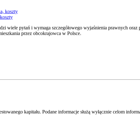
 koszty
dzi wiele pytań i wymaga szczegółowego wyjaśnienia prawnych oraz pr
ieszkania przez obcokrajowca w Polsce.
westowanego kapitału. Podane informacje służą wyłącznie celom infor