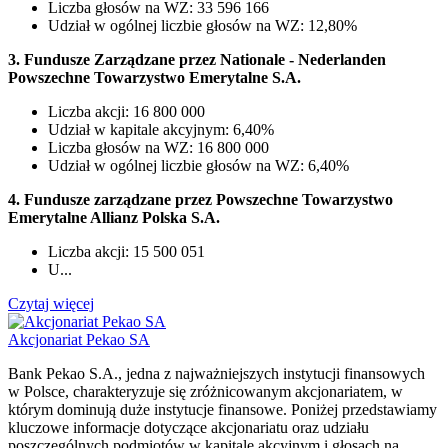
Liczba głosów na WZ: 33 596 166
Udział w ogólnej liczbie głosów na WZ: 12,80%
3. Fundusze Zarządzane przez Nationale - Nederlanden
Powszechne Towarzystwo Emerytalne S.A.
Liczba akcji: 16 800 000
Udział w kapitale akcyjnym: 6,40%
Liczba głosów na WZ: 16 800 000
Udział w ogólnej liczbie głosów na WZ: 6,40%
4. Fundusze zarządzane przez Powszechne Towarzystwo
Emerytalne Allianz Polska S.A.
Liczba akcji: 15 500 051
U...
Czytaj więcej
Akcjonariat Pekao SA
Bank Pekao S.A., jedna z najważniejszych instytucji finansowych
w Polsce, charakteryzuje się zróżnicowanym akcjonariatem, w
którym dominują duże instytucje finansowe. Poniżej przedstawiamy
kluczowe informacje dotyczące akcjonariatu oraz udziału
poszczególnych podmiotów w kapitale akcyjnym i głosach na