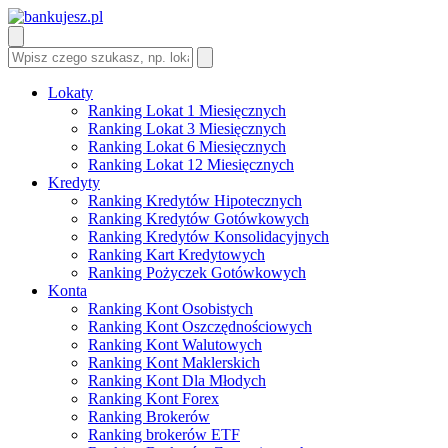
Lokaty
Ranking Lokat 1 Miesięcznych
Ranking Lokat 3 Miesięcznych
Ranking Lokat 6 Miesięcznych
Ranking Lokat 12 Miesięcznych
Kredyty
Ranking Kredytów Hipotecznych
Ranking Kredytów Gotówkowych
Ranking Kredytów Konsolidacyjnych
Ranking Kart Kredytowych
Ranking Pożyczek Gotówkowych
Konta
Ranking Kont Osobistych
Ranking Kont Oszczędnościowych
Ranking Kont Walutowych
Ranking Kont Maklerskich
Ranking Kont Dla Młodych
Ranking Kont Forex
Ranking Brokerów
Ranking brokerów ETF