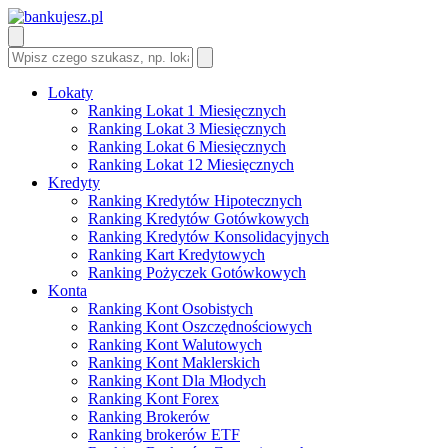
Lokaty
Ranking Lokat 1 Miesięcznych
Ranking Lokat 3 Miesięcznych
Ranking Lokat 6 Miesięcznych
Ranking Lokat 12 Miesięcznych
Kredyty
Ranking Kredytów Hipotecznych
Ranking Kredytów Gotówkowych
Ranking Kredytów Konsolidacyjnych
Ranking Kart Kredytowych
Ranking Pożyczek Gotówkowych
Konta
Ranking Kont Osobistych
Ranking Kont Oszczędnościowych
Ranking Kont Walutowych
Ranking Kont Maklerskich
Ranking Kont Dla Młodych
Ranking Kont Forex
Ranking Brokerów
Ranking brokerów ETF