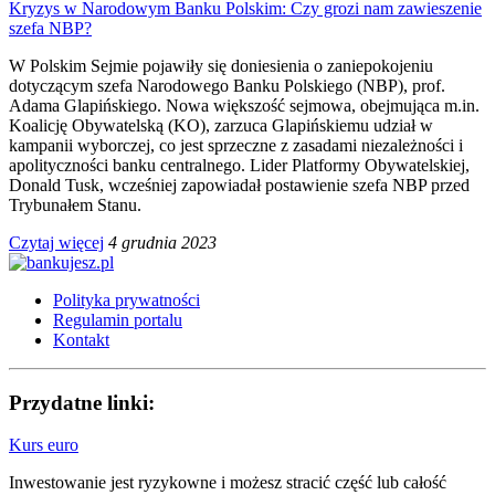
Kryzys w Narodowym Banku Polskim: Czy grozi nam zawieszenie
szefa NBP?
W Polskim Sejmie pojawiły się doniesienia o zaniepokojeniu
dotyczącym szefa Narodowego Banku Polskiego (NBP), prof.
Adama Glapińskiego. Nowa większość sejmowa, obejmująca m.in.
Koalicję Obywatelską (KO), zarzuca Glapińskiemu udział w
kampanii wyborczej, co jest sprzeczne z zasadami niezależności i
apolityczności banku centralnego. Lider Platformy Obywatelskiej,
Donald Tusk, wcześniej zapowiadał postawienie szefa NBP przed
Trybunałem Stanu.
Czytaj więcej
4 grudnia 2023
Polityka prywatności
Regulamin portalu
Kontakt
Przydatne linki:
Kurs euro
Inwestowanie jest ryzykowne i możesz stracić część lub całość