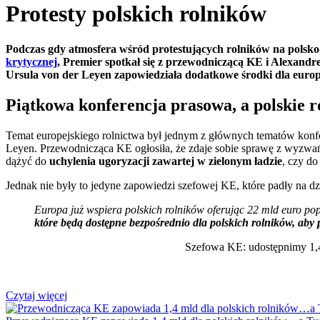
Protesty polskich rolników
Podczas gdy atmosfera wśród protestujących rolników na polsko-u
krytycznej
, Premier spotkał się z przewodniczącą KE i Alexandr
Ursula von der Leyen zapowiedziała dodatkowe środki dla europe
Piątkowa konferencja prasowa, a polskie r
Temat europejskiego rolnictwa był jednym z głównych tematów konfe
Leyen. Przewodnicząca KE ogłosiła, że zdaje sobie sprawę z wyzwań,
dążyć do
uchylenia ugoryzacji zawartej w zielonym ładzie
, czy d
Jednak nie były to jedyne zapowiedzi szefowej KE, które padły na dz
Europa już wspiera polskich rolników oferując 22 mld euro pop
które będą dostępne bezpośrednio dla polskich rolników, aby
Szefowa KE: udostępnimy 1,4
Czytaj więcej