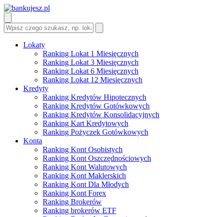
Lokaty
Ranking Lokat 1 Miesięcznych
Ranking Lokat 3 Miesięcznych
Ranking Lokat 6 Miesięcznych
Ranking Lokat 12 Miesięcznych
Kredyty
Ranking Kredytów Hipotecznych
Ranking Kredytów Gotówkowych
Ranking Kredytów Konsolidacyjnych
Ranking Kart Kredytowych
Ranking Pożyczek Gotówkowych
Konta
Ranking Kont Osobistych
Ranking Kont Oszczędnościowych
Ranking Kont Walutowych
Ranking Kont Maklerskich
Ranking Kont Dla Młodych
Ranking Kont Forex
Ranking Brokerów
Ranking brokerów ETF