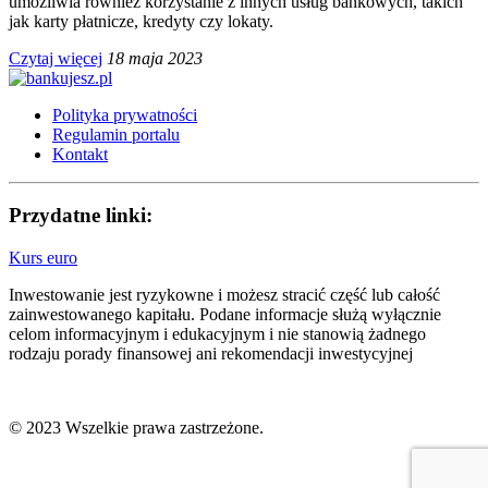
umożliwia również korzystanie z innych usług bankowych, takich
jak karty płatnicze, kredyty czy lokaty.
Czytaj więcej
18 maja 2023
Polityka prywatności
Regulamin portalu
Kontakt
Przydatne linki:
Kurs euro
Inwestowanie jest ryzykowne i możesz stracić część lub całość
zainwestowanego kapitału. Podane informacje służą wyłącznie
celom informacyjnym i edukacyjnym i nie stanowią żadnego
rodzaju porady finansowej ani rekomendacji inwestycyjnej
© 2023 Wszelkie prawa zastrzeżone.