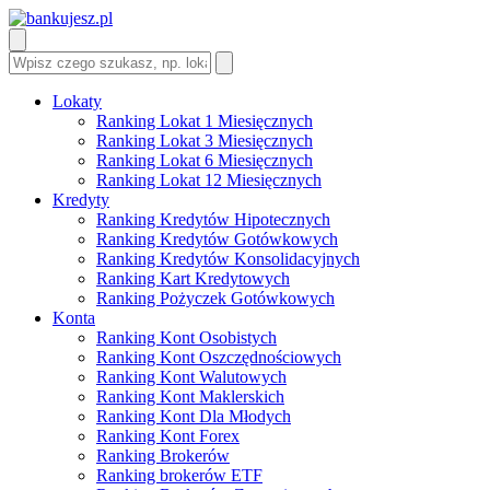
Lokaty
Ranking Lokat 1 Miesięcznych
Ranking Lokat 3 Miesięcznych
Ranking Lokat 6 Miesięcznych
Ranking Lokat 12 Miesięcznych
Kredyty
Ranking Kredytów Hipotecznych
Ranking Kredytów Gotówkowych
Ranking Kredytów Konsolidacyjnych
Ranking Kart Kredytowych
Ranking Pożyczek Gotówkowych
Konta
Ranking Kont Osobistych
Ranking Kont Oszczędnościowych
Ranking Kont Walutowych
Ranking Kont Maklerskich
Ranking Kont Dla Młodych
Ranking Kont Forex
Ranking Brokerów
Ranking brokerów ETF