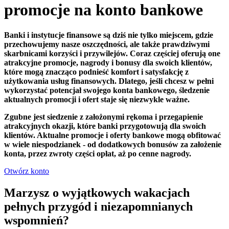
promocje na konto bankowe
Banki i instytucje finansowe są dziś nie tylko miejscem, gdzie
przechowujemy nasze oszczędności, ale także prawdziwymi
skarbnicami korzyści i przywilejów. Coraz częściej oferują one
atrakcyjne promocje, nagrody i bonusy dla swoich klientów,
które mogą znacząco podnieść komfort i satysfakcję z
użytkowania usług finansowych. Dlatego, jeśli chcesz w pełni
wykorzystać potencjał swojego konta bankowego, śledzenie
aktualnych promocji i ofert staje się niezwykle ważne.
Zgubne jest siedzenie z założonymi rękoma i przegapienie
atrakcyjnych okazji, które banki przygotowują dla swoich
klientów. Aktualne promocje i oferty bankowe mogą obfitować
w wiele niespodzianek - od dodatkowych bonusów za założenie
konta, przez zwroty części opłat, aż po cenne nagrody.
Otwórz konto
Marzysz o wyjątkowych wakacjach
pełnych przygód i niezapomnianych
wspomnień?