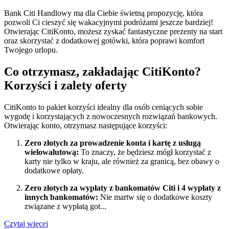
Bank Citi Handlowy ma dla Ciebie świetną propozycję, która
pozwoli Ci cieszyć się wakacyjnymi podróżami jeszcze bardziej!
Otwierając CitiKonto, możesz zyskać fantastyczne prezenty na start
oraz skorzystać z dodatkowej gotówki, która poprawi komfort
Twojego urlopu.
Co otrzymasz, zakładając CitiKonto?
Korzyści i zalety oferty
CitiKonto to pakiet korzyści idealny dla osób ceniących sobie
wygodę i korzystających z nowoczesnych rozwiązań bankowych.
Otwierając konto, otrzymasz następujące korzyści:
Zero złotych za prowadzenie konta i kartę z usługą
wielowalutową:
To znaczy, że będziesz mógł korzystać z
karty nie tylko w kraju, ale również za granicą, bez obawy o
dodatkowe opłaty.
Zero złotych za wypłaty z bankomatów Citi i 4 wypłaty z
innych bankomatów:
Nie martw się o dodatkowe koszty
związane z wypłatą got...
Czytaj więcej