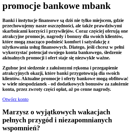
promocje bankowe mbank
Banki i instytucje finansowe są dziś nie tylko miejscem, gdzie
przechowujemy nasze oszczędności, ale także prawdziwymi
skarbnicami korzyści i przywilejów. Coraz częściej oferują one
atrakcyjne promocje, nagrody i bonusy dla swoich klientów,
które mogą znacząco podnieść komfort i satysfakcję z
użytkowania usług finansowych. Dlatego, jeśli chcesz w pełni
wykorzystać potencjał swojego konta bankowego, śledzenie
aktualnych promocji i ofert staje się niezwykle ważne.
Zgubne jest siedzenie z założonymi rękoma i przegapienie
atrakcyjnych okazji, które banki przygotowują dla swoich
klientów. Aktualne promocje i oferty bankowe mogą obfitować
w wiele niespodzianek - od dodatkowych bonusów za założenie
konta, przez zwroty części opłat, aż po cenne nagrody.
Otwórz konto
Marzysz o wyjątkowych wakacjach
pełnych przygód i niezapomnianych
wspomnień?