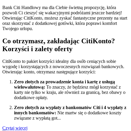
Bank Citi Handlowy ma dla Ciebie świetną propozycję, która
pozwoli Ci cieszyć się wakacyjnymi podróżami jeszcze bardziej!
Otwierając CitiKonto, możesz zyskać fantastyczne prezenty na start
oraz skorzystać z dodatkowej gotówki, która poprawi komfort
Twojego urlopu.
Co otrzymasz, zakładając CitiKonto?
Korzyści i zalety oferty
CitiKonto to pakiet korzyści idealny dla osób ceniących sobie
wygodę i korzystających z nowoczesnych rozwiązań bankowych.
Otwierając konto, otrzymasz następujące korzyści:
Zero złotych za prowadzenie konta i kartę z usługą
wielowalutową:
To znaczy, że będziesz mógł korzystać z
karty nie tylko w kraju, ale również za granicą, bez obawy o
dodatkowe opłaty.
Zero złotych za wypłaty z bankomatów Citi i 4 wypłaty z
innych bankomatów:
Nie martw się o dodatkowe koszty
związane z wypłatą got...
Czytaj więcej