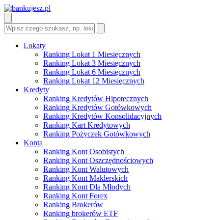
Lokaty
Ranking Lokat 1 Miesięcznych
Ranking Lokat 3 Miesięcznych
Ranking Lokat 6 Miesięcznych
Ranking Lokat 12 Miesięcznych
Kredyty
Ranking Kredytów Hipotecznych
Ranking Kredytów Gotówkowych
Ranking Kredytów Konsolidacyjnych
Ranking Kart Kredytowych
Ranking Pożyczek Gotówkowych
Konta
Ranking Kont Osobistych
Ranking Kont Oszczędnościowych
Ranking Kont Walutowych
Ranking Kont Maklerskich
Ranking Kont Dla Młodych
Ranking Kont Forex
Ranking Brokerów
Ranking brokerów ETF