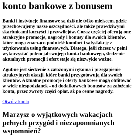
konto bankowe z bonusem
Banki i instytucje finansowe są dziś nie tylko miejscem, gdzie
przechowujemy nasze oszczędności, ale także prawdziwymi
skarbnicami korzyści i przywilejów. Coraz częściej oferują one
atrakcyjne promocje, nagrody i bonusy dla swoich klientów,
które mogą znacząco podnieść komfort i satysfakcję z
użytkowania usług finansowych. Dlatego, jeśli chcesz w pełni
wykorzystać potencjał swojego konta bankowego, śledzenie
aktualnych promocji i ofert staje się niezwykle ważne.
Zgubne jest siedzenie z założonymi rękoma i przegapienie
atrakcyjnych okazji, które banki przygotowują dla swoich
klientów. Aktualne promocje i oferty bankowe mogą obfitować
w wiele niespodzianek - od dodatkowych bonusów za założenie
konta, przez zwroty części opłat, aż po cenne nagrody.
Otwórz konto
Marzysz o wyjątkowych wakacjach
pełnych przygód i niezapomnianych
wspomnień?