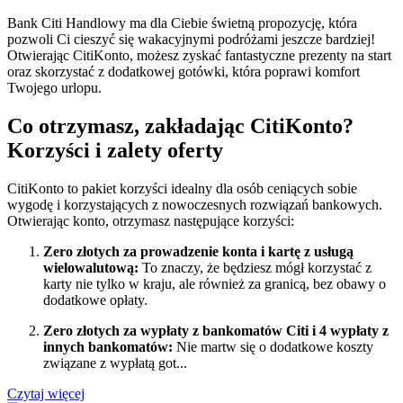
Bank Citi Handlowy ma dla Ciebie świetną propozycję, która
pozwoli Ci cieszyć się wakacyjnymi podróżami jeszcze bardziej!
Otwierając CitiKonto, możesz zyskać fantastyczne prezenty na start
oraz skorzystać z dodatkowej gotówki, która poprawi komfort
Twojego urlopu.
Co otrzymasz, zakładając CitiKonto?
Korzyści i zalety oferty
CitiKonto to pakiet korzyści idealny dla osób ceniących sobie
wygodę i korzystających z nowoczesnych rozwiązań bankowych.
Otwierając konto, otrzymasz następujące korzyści:
Zero złotych za prowadzenie konta i kartę z usługą
wielowalutową:
To znaczy, że będziesz mógł korzystać z
karty nie tylko w kraju, ale również za granicą, bez obawy o
dodatkowe opłaty.
Zero złotych za wypłaty z bankomatów Citi i 4 wypłaty z
innych bankomatów:
Nie martw się o dodatkowe koszty
związane z wypłatą got...
Czytaj więcej