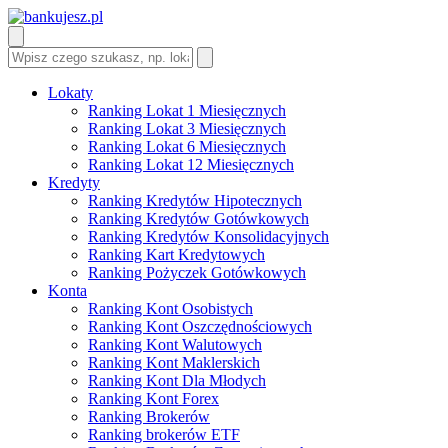
Lokaty
Ranking Lokat 1 Miesięcznych
Ranking Lokat 3 Miesięcznych
Ranking Lokat 6 Miesięcznych
Ranking Lokat 12 Miesięcznych
Kredyty
Ranking Kredytów Hipotecznych
Ranking Kredytów Gotówkowych
Ranking Kredytów Konsolidacyjnych
Ranking Kart Kredytowych
Ranking Pożyczek Gotówkowych
Konta
Ranking Kont Osobistych
Ranking Kont Oszczędnościowych
Ranking Kont Walutowych
Ranking Kont Maklerskich
Ranking Kont Dla Młodych
Ranking Kont Forex
Ranking Brokerów
Ranking brokerów ETF