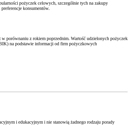
ularności pożyczek celowych, szczególnie tych na zakupy
i preferencje konsumentów.
t w porównaniu z rokiem poprzednim. Wartość udzielonych pożyczek
j (BIK) na podstawie informacji od firm pożyczkowych
macyjnym i edukacyjnym i nie stanowią żadnego rodzaju porady