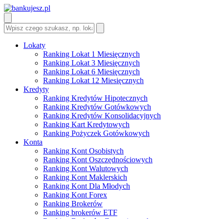
Lokaty
Ranking Lokat 1 Miesięcznych
Ranking Lokat 3 Miesięcznych
Ranking Lokat 6 Miesięcznych
Ranking Lokat 12 Miesięcznych
Kredyty
Ranking Kredytów Hipotecznych
Ranking Kredytów Gotówkowych
Ranking Kredytów Konsolidacyjnych
Ranking Kart Kredytowych
Ranking Pożyczek Gotówkowych
Konta
Ranking Kont Osobistych
Ranking Kont Oszczędnościowych
Ranking Kont Walutowych
Ranking Kont Maklerskich
Ranking Kont Dla Młodych
Ranking Kont Forex
Ranking Brokerów
Ranking brokerów ETF