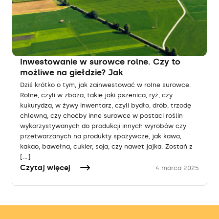
Inwestowanie w surowce rolne. Czy to
możliwe na giełdzie? Jak
Dziś krótko o tym, jak zainwestować w rolne surowce.
Rolne, czyli w zboża, takie jaki pszenica, ryż, czy
kukurydza, w żywy inwentarz, czyli bydło, drób, trzodę
chlewną, czy choćby inne surowce w postaci roślin
wykorzystywanych do produkcji innych wyrobów czy
przetwarzanych na produkty spożywcze, jak kawa,
kakao, bawełna, cukier, soja, czy nawet jajka. Zostań z
[…]
Czytaj więcej
4 marca 2025