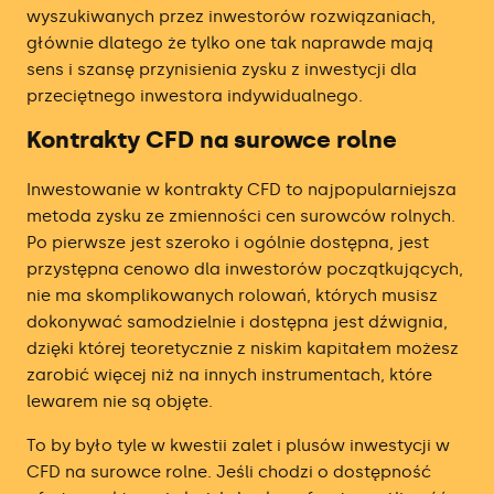
wyszukiwanych przez inwestorów rozwiązaniach,
głównie dlatego że tylko one tak naprawde mają
sens i szansę przynisienia zysku z inwestycji dla
przeciętnego inwestora indywidualnego.
Kontrakty CFD na surowce rolne
Inwestowanie w kontrakty CFD to najpopularniejsza
metoda zysku ze zmienności cen surowców rolnych.
Po pierwsze jest szeroko i ogólnie dostępna, jest
przystępna cenowo dla inwestorów początkujących,
nie ma skomplikowanych rolowań, których musisz
dokonywać samodzielnie i dostępna jest dźwignia,
dzięki której teoretycznie z niskim kapitałem możesz
zarobić więcej niż na innych instrumentach, które
lewarem nie są objęte.
To by było tyle w kwestii zalet i plusów inwestycji w
CFD na surowce rolne. Jeśli chodzi o dostępność