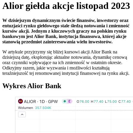
Alior giełda akcje listopad 2023
W dzisiejszym dynamicznym świecie finansów, inwestorzy oraz
entuzjaści rynku giełdowego stale śledzą notowania i zmienność
kursów akcji. Jednym z kluczowych graczy na polskim rynku
bankowym jest Alior Bank, instytucja finansowa, której akcje
stanowią przedmiot zainteresowania wielu inwestorów.
W artykule przyjrzymy się bliżej kursowi akcji Alior Bank na
dzisiejszą datę, eksplorując aktualne notowania, dynamikę cenową
oraz czynniki wpływające na ich zmienność w ostatnim okresie.
Odkryjmy razem, jakie wyzwania i możliwości kształtują
teraźniejszość tej renomowanej instytucji finansowej na rynku akcji.
Wykres Alior Bank