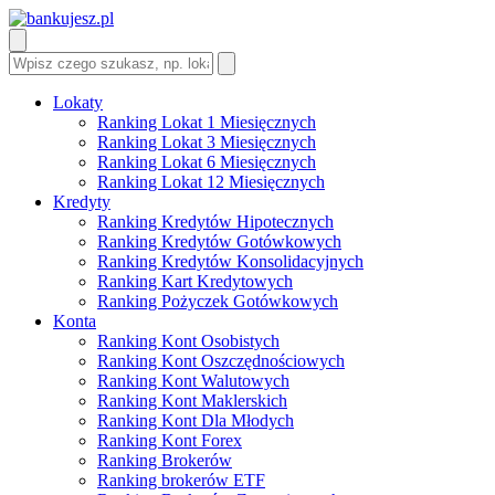
Lokaty
Ranking Lokat 1 Miesięcznych
Ranking Lokat 3 Miesięcznych
Ranking Lokat 6 Miesięcznych
Ranking Lokat 12 Miesięcznych
Kredyty
Ranking Kredytów Hipotecznych
Ranking Kredytów Gotówkowych
Ranking Kredytów Konsolidacyjnych
Ranking Kart Kredytowych
Ranking Pożyczek Gotówkowych
Konta
Ranking Kont Osobistych
Ranking Kont Oszczędnościowych
Ranking Kont Walutowych
Ranking Kont Maklerskich
Ranking Kont Dla Młodych
Ranking Kont Forex
Ranking Brokerów
Ranking brokerów ETF