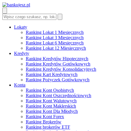
Lokaty
Ranking Lokat 1 Miesięcznych
Ranking Lokat 3 Miesięcznych
Ranking Lokat 6 Miesięcznych
Ranking Lokat 12 Miesięcznych
Kredyty
Ranking Kredytów Hipotecznych
Ranking Kredytów Gotówkowych
Ranking Kredytów Konsolidacyjnych
Ranking Kart Kredytowych
Ranking Pożyczek Gotówkowych
Konta
Ranking Kont Osobistych
Ranking Kont Oszczędnościowych
Ranking Kont Walutowych
Ranking Kont Maklerskich
Ranking Kont Dla Młodych
Ranking Kont Forex
Ranking Brokerów
Ranking brokerów ETF