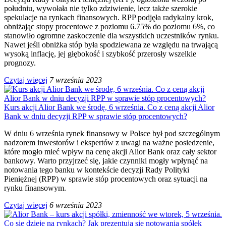
południu, wywołała nie tylko zdziwienie, lecz także szerokie
spekulacje na rynkach finansowych. RPP podjęła radykalny krok,
obniżając stopy procentowe z poziomu 6.75% do poziomu 6%, co
stanowiło ogromne zaskoczenie dla wszystkich uczestników rynku.
Nawet jeśli obniżka stóp była spodziewana ze względu na trwającą
wysoką inflację, jej głębokość i szybkość przerosły wszelkie
prognozy.
Czytaj więcej
7 września 2023
Kurs akcji Alior Bank we środę, 6 września. Co z ceną akcji Alior
Bank w dniu decyzji RPP w sprawie stóp procentowych?
W dniu 6 września rynek finansowy w Polsce był pod szczególnym
nadzorem inwestorów i ekspertów z uwagi na ważne posiedzenie,
które mogło mieć wpływ na cenę akcji Alior Bank oraz cały sektor
bankowy. Warto przyjrzeć się, jakie czynniki mogły wpłynąć na
notowania tego banku w kontekście decyzji Rady Polityki
Pieniężnej (RPP) w sprawie stóp procentowych oraz sytuacji na
rynku finansowym.
Czytaj więcej
6 września 2023