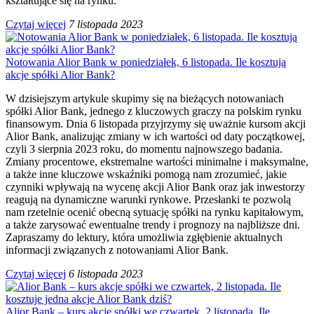
kształtujące się na rynku.
Czytaj więcej
7 listopada 2023
Notowania Alior Bank w poniedziałek, 6 listopada. Ile kosztują
akcje spółki Alior Bank?
W dzisiejszym artykule skupimy się na bieżących notowaniach
spółki Alior Bank, jednego z kluczowych graczy na polskim rynku
finansowym. Dnia 6 listopada przyjrzymy się uważnie kursom akcji
Alior Bank, analizując zmiany w ich wartości od daty początkowej,
czyli 3 sierpnia 2023 roku, do momentu najnowszego badania.
Zmiany procentowe, ekstremalne wartości minimalne i maksymalne,
a także inne kluczowe wskaźniki pomogą nam zrozumieć, jakie
czynniki wpływają na wycenę akcji Alior Bank oraz jak inwestorzy
reagują na dynamiczne warunki rynkowe. Przesłanki te pozwolą
nam rzetelnie ocenić obecną sytuację spółki na rynku kapitałowym,
a także zarysować ewentualne trendy i prognozy na najbliższe dni.
Zapraszamy do lektury, która umożliwia zgłębienie aktualnych
informacji związanych z notowaniami Alior Bank.
Czytaj więcej
6 listopada 2023
Alior Bank – kurs akcje spółki we czwartek, 2 listopada. Ile