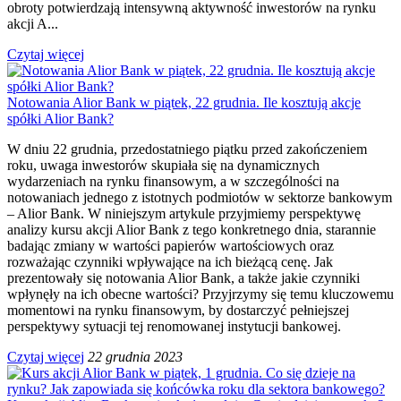
obroty potwierdzają intensywną aktywność inwestorów na rynku
akcji A...
Czytaj więcej
Notowania Alior Bank w piątek, 22 grudnia. Ile kosztują akcje
spółki Alior Bank?
W dniu 22 grudnia, przedostatniego piątku przed zakończeniem
roku, uwaga inwestorów skupiała się na dynamicznych
wydarzeniach na rynku finansowym, a w szczególności na
notowaniach jednego z istotnych podmiotów w sektorze bankowym
– Alior Bank. W niniejszym artykule przyjmiemy perspektywę
analizy kursu akcji Alior Bank z tego konkretnego dnia, starannie
badając zmiany w wartości papierów wartościowych oraz
rozważając czynniki wpływające na ich bieżącą cenę. Jak
prezentowały się notowania Alior Bank, a także jakie czynniki
wpłynęły na ich obecne wartości? Przyjrzymy się temu kluczowemu
momentowi na rynku finansowym, by dostarczyć pełniejszej
perspektywy sytuacji tej renomowanej instytucji bankowej.
Czytaj więcej
22 grudnia 2023