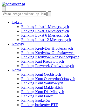
Lokaty
Ranking Lokat 1 Miesięcznych
Ranking Lokat 3 Miesięcznych
Ranking Lokat 6 Miesięcznych
Ranking Lokat 12 Miesięcznych
Kredyty
Ranking Kredytów Hipotecznych
Ranking Kredytów Gotówkowych
Ranking Kredytów Konsolidacyjnych
Ranking Kart Kredytowych
Ranking Pożyczek Gotówkowych
Konta
Ranking Kont Osobistych
Ranking Kont Oszczędnościowych
Ranking Kont Walutowych
Ranking Kont Maklerskich
Ranking Kont Dla Młodych
Ranking Kont Forex
Ranking Brokerów
Ranking brokerów ETF