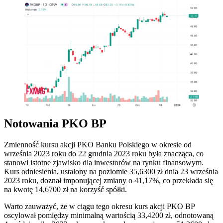
Notowania PKO BP
Zmienność kursu akcji PKO Banku Polskiego w okresie od
września 2023 roku do 22 grudnia 2023 roku była znacząca, co
stanowi istotne zjawisko dla inwestorów na rynku finansowym.
Kurs odniesienia, ustalony na poziomie 35,6300 zł dnia 23 września
2023 roku, doznał imponującej zmiany o 41,17%, co przekłada się
na kwotę 14,6700 zł na korzyść spółki.
Warto zauważyć, że w ciągu tego okresu kurs akcji PKO BP
oscylował pomiędzy minimalną wartością 33,4200 zł, odnotowaną