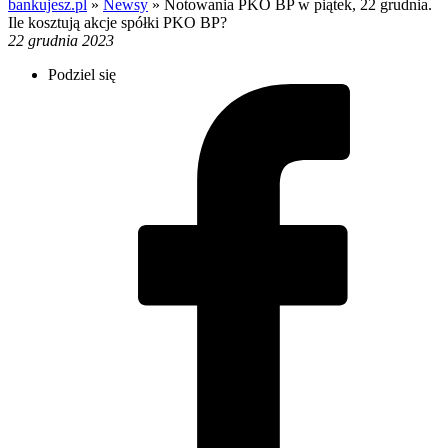
bankujesz.pl
»
Newsy
»
Notowania PKO BP w piątek, 22 grudnia.
Ile kosztują akcje spółki PKO BP?
22 grudnia 2023
Podziel się