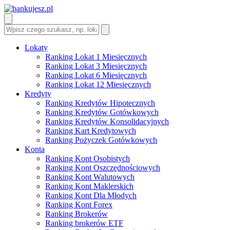
Lokaty
Ranking Lokat 1 Miesięcznych
Ranking Lokat 3 Miesięcznych
Ranking Lokat 6 Miesięcznych
Ranking Lokat 12 Miesięcznych
Kredyty
Ranking Kredytów Hipotecznych
Ranking Kredytów Gotówkowych
Ranking Kredytów Konsolidacyjnych
Ranking Kart Kredytowych
Ranking Pożyczek Gotówkowych
Konta
Ranking Kont Osobistych
Ranking Kont Oszczędnościowych
Ranking Kont Walutowych
Ranking Kont Maklerskich
Ranking Kont Dla Młodych
Ranking Kont Forex
Ranking Brokerów
Ranking brokerów ETF