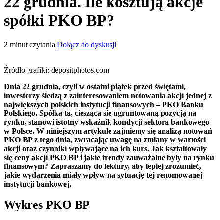
22 grudnia. Ile kosztują akcje
spółki PKO BP?
2
minut czytania
Dołącz do dyskusji
Źródło grafiki: depositphotos.com
Dnia 22 grudnia, czyli w ostatni piątek przed świętami,
inwestorzy śledzą z zainteresowaniem notowania akcji jednej z
największych polskich instytucji finansowych – PKO Banku
Polskiego. Spółka ta, ciesząca się ugruntowaną pozycją na
rynku, stanowi istotny wskaźnik kondycji sektora bankowego
w Polsce. W niniejszym artykule zajmiemy się analizą notowań
PKO BP z tego dnia, zwracając uwagę na zmiany w wartości
akcji oraz czynniki wpływające na ich kurs. Jak kształtowały
się ceny akcji PKO BP i jakie trendy zauważalne były na rynku
finansowym? Zapraszamy do lektury, aby lepiej zrozumieć,
jakie wydarzenia miały wpływ na sytuację tej renomowanej
instytucji bankowej.
Wykres PKO BP