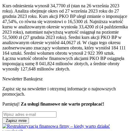
Kurs odniesienia wynosił 34,7700 zł (stan na 26 września 2023
roku). Analiza obejmuje okres od 27 września 2023 roku do 27
grudnia 2023 roku. Kurs akcji PKO BP uległ zmianie o imponujące
47,54%, co równa się wzrostowi o 16,5300 zł. Najniższa wartość
kursu w analizowanym okresie wyniosła 33,4200 zł (4 października
2023 roku), natomiast najwyższą wartość osiągnął na poziomie
51,5000 zł (27 grudnia 2023 roku). Średni kurs akcji PKO BP w
analizowanym okresie wyniósł 44,0627 zł. W ciągu tego okresu
zaobserwowano znaczący wolumen obrotu, który wyniósł 184 111
164 sztuki. Średni wolumen obrotu wynosił 2 922 399 sztuk.
Łączna wartość obrotów finansowych akcjami PKO BP osiągnęła
imponującą sumę 8 041,824 milionów złotych, a średnie obroty
wynosiły 127,648 milionów złotych.
Newsletter Bankujesz
Zapisz się na newsletter i otrzymuj informacje o najnowszych
promocjach.
Pamiętaj!
Za usługi finansowe nie warto przepłacać!
Zapisz mnie