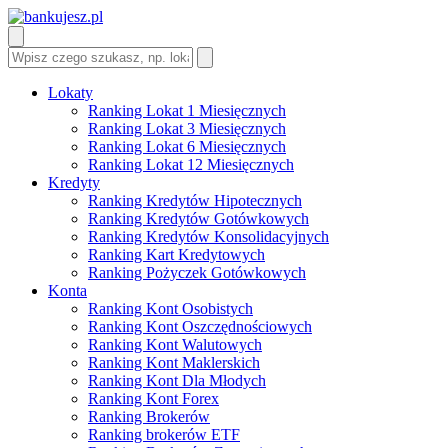
Lokaty
Ranking Lokat 1 Miesięcznych
Ranking Lokat 3 Miesięcznych
Ranking Lokat 6 Miesięcznych
Ranking Lokat 12 Miesięcznych
Kredyty
Ranking Kredytów Hipotecznych
Ranking Kredytów Gotówkowych
Ranking Kredytów Konsolidacyjnych
Ranking Kart Kredytowych
Ranking Pożyczek Gotówkowych
Konta
Ranking Kont Osobistych
Ranking Kont Oszczędnościowych
Ranking Kont Walutowych
Ranking Kont Maklerskich
Ranking Kont Dla Młodych
Ranking Kont Forex
Ranking Brokerów
Ranking brokerów ETF