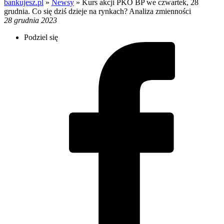
bankujesz.pl
»
Newsy
»
Kurs akcji PKO BP we czwartek, 28
grudnia. Co się dziś dzieje na rynkach? Analiza zmienności
28 grudnia 2023
Podziel się