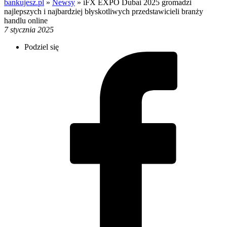
bankujesz.pl
»
Newsy
»
iFX EXPO Dubai 2025 gromadzi
najlepszych i najbardziej błyskotliwych przedstawicieli branży
handlu online
7 stycznia 2025
Podziel się