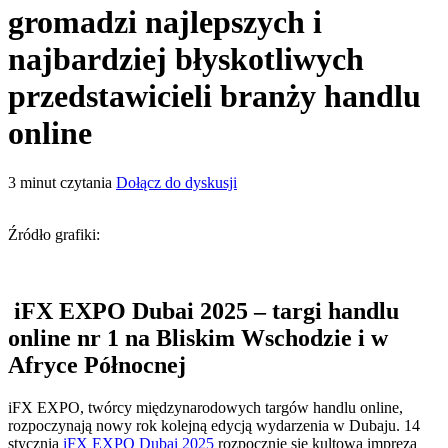
gromadzi najlepszych i
najbardziej błyskotliwych
przedstawicieli branży handlu
online
3
minut czytania
Dołącz do dyskusji
Źródło grafiki:
iFX EXPO Dubai 2025 – targi handlu
online nr 1 na Bliskim Wschodzie i w
Afryce Północnej
iFX EXPO, twórcy międzynarodowych targów handlu online,
rozpoczynają nowy rok kolejną edycją wydarzenia w Dubaju. 14
stycznia
iFX EXPO Dubai 2025
rozpocznie się kultową imprezą