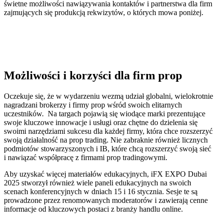
świetne możliwości nawiązywania kontaktów i partnerstwa dla firm
zajmujących się produkcją rekwizytów, o których mowa poniżej.
Możliwości i korzyści dla firm prop
Oczekuje się, że w wydarzeniu wezmą udział globalni, wielokrotnie
nagradzani brokerzy i firmy prop wśród swoich elitarnych
uczestników. Na targach pojawią się wiodące marki prezentujące
swoje kluczowe innowacje i usługi oraz chętne do dzielenia się
swoimi narzędziami sukcesu dla każdej firmy, która chce rozszerzyć
swoją działalność na prop trading. Nie zabraknie również licznych
podmiotów stowarzyszonych i IB, które chcą rozszerzyć swoją sieć
i nawiązać współpracę z firmami prop tradingowymi.
Aby uzyskać więcej materiałów edukacyjnych, iFX EXPO Dubai
2025 stworzył również wiele paneli edukacyjnych na swoich
scenach konferencyjnych w dniach 15 i 16 stycznia. Sesje te są
prowadzone przez renomowanych moderatorów i zawierają cenne
informacje od kluczowych postaci z branży handlu online.