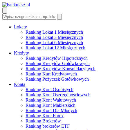
Lokaty
Ranking Lokat 1 Miesięcznych
Ranking Lokat 3 Miesięcznych
Ranking Lokat 6 Miesięcznych
Ranking Lokat 12 Miesięcznych
Kredyty
Ranking Kredytów Hipotecznych
Ranking Kredytów Gotówkowych
Ranking Kredytów Konsolidacyjnych
Ranking Kart Kredytowych
Ranking Pożyczek Gotówkowych
Konta
Ranking Kont Osobistych
Ranking Kont Oszczędnościowych
Ranking Kont Walutowych
Ranking Kont Maklerskich
Ranking Kont Dla Młodych
Ranking Kont Forex
Ranking Brokerów
Ranking brokerów ETF