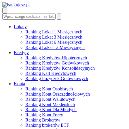
Lokaty
Ranking Lokat 1 Miesięcznych
Ranking Lokat 3 Miesięcznych
Ranking Lokat 6 Miesięcznych
Ranking Lokat 12 Miesięcznych
Kredyty
Ranking Kredytów Hipotecznych
Ranking Kredytów Gotówkowych
Ranking Kredytów Konsolidacyjnych
Ranking Kart Kredytowych
Ranking Pożyczek Gotówkowych
Konta
Ranking Kont Osobistych
Ranking Kont Oszczędnościowych
Ranking Kont Walutowych
Ranking Kont Maklerskich
Ranking Kont Dla Młodych
Ranking Kont Forex
Ranking Brokerów
Ranking brokerów ETF