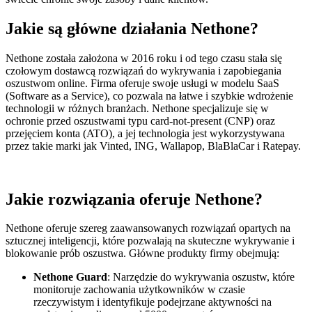
Jakie są główne działania Nethone?
Nethone została założona w 2016 roku i od tego czasu stała się
czołowym dostawcą rozwiązań do wykrywania i zapobiegania
oszustwom online. Firma oferuje swoje usługi w modelu SaaS
(Software as a Service), co pozwala na łatwe i szybkie wdrożenie
technologii w różnych branżach. Nethone specjalizuje się w
ochronie przed oszustwami typu card-not-present (CNP) oraz
przejęciem konta (ATO), a jej technologia jest wykorzystywana
przez takie marki jak Vinted, ING, Wallapop, BlaBlaCar i Ratepay.
Jakie rozwiązania oferuje Nethone?
Nethone oferuje szereg zaawansowanych rozwiązań opartych na
sztucznej inteligencji, które pozwalają na skuteczne wykrywanie i
blokowanie prób oszustwa. Główne produkty firmy obejmują:
Nethone Guard
: Narzędzie do wykrywania oszustw, które
monitoruje zachowania użytkowników w czasie
rzeczywistym i identyfikuje podejrzane aktywności na