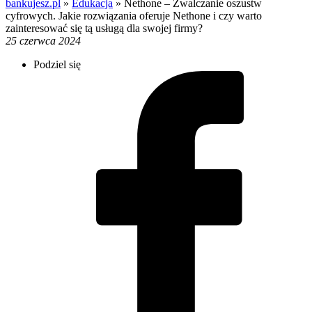
bankujesz.pl
»
Edukacja
»
Nethone – Zwalczanie oszustw
cyfrowych. Jakie rozwiązania oferuje Nethone i czy warto
zainteresować się tą usługą dla swojej firmy?
25 czerwca 2024
Podziel się