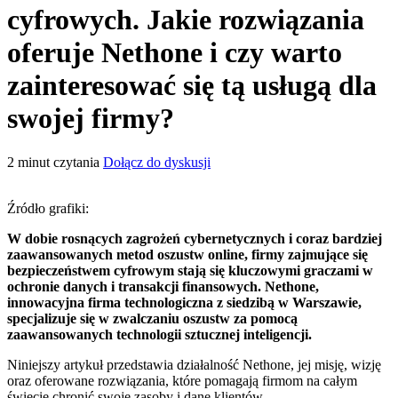
cyfrowych. Jakie rozwiązania
oferuje Nethone i czy warto
zainteresować się tą usługą dla
swojej firmy?
2
minut czytania
Dołącz do dyskusji
Źródło grafiki:
W dobie rosnących zagrożeń cybernetycznych i coraz bardziej
zaawansowanych metod oszustw online, firmy zajmujące się
bezpieczeństwem cyfrowym stają się kluczowymi graczami w
ochronie danych i transakcji finansowych. Nethone,
innowacyjna firma technologiczna z siedzibą w Warszawie,
specjalizuje się w zwalczaniu oszustw za pomocą
zaawansowanych technologii sztucznej inteligencji.
Niniejszy artykuł przedstawia działalność Nethone, jej misję, wizję
oraz oferowane rozwiązania, które pomagają firmom na całym
świecie chronić swoje zasoby i dane klientów.