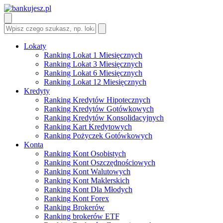
Lokaty
Ranking Lokat 1 Miesięcznych
Ranking Lokat 3 Miesięcznych
Ranking Lokat 6 Miesięcznych
Ranking Lokat 12 Miesięcznych
Kredyty
Ranking Kredytów Hipotecznych
Ranking Kredytów Gotówkowych
Ranking Kredytów Konsolidacyjnych
Ranking Kart Kredytowych
Ranking Pożyczek Gotówkowych
Konta
Ranking Kont Osobistych
Ranking Kont Oszczędnościowych
Ranking Kont Walutowych
Ranking Kont Maklerskich
Ranking Kont Dla Młodych
Ranking Kont Forex
Ranking Brokerów
Ranking brokerów ETF