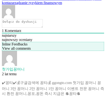
konta
zarządzanie ryzykiem finansowym
1
Komentarz
najstarszy
najnowszy
oceniany
Inline Feedbacks
View all comments
첫가입꽁머니
2 lat temu
✔️꽁타✔️💰구글검색에 꽁타💰 ggongto.com 첫가입 꽁머니 꽁
머니 3만 꽁머니 2만 꽁머니 1만 꽁머니 이벤트 전문 꽁머니 즉
시 환전 꽁머니,꽁포,꽁돈 즉시 지급은 💲꽁타💲