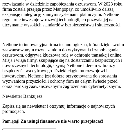
rozwiązania w dziedzinie zapobiegania oszustwom. W 2023 roku
firma została przejęta przez Mangopay, co umożliwiło dalszą
ekspansję i integrację z innymi systemami płatniczymi. Nethone
regularnie inwestuje w rozwój technologii, co pozwala jej na
utrzymanie wysokich standardów bezpieczeństwa i skuteczności​.
Nethone to innowacyjna firma technologiczna, która dzięki swoim
zaawansowanym rozwiązaniom do wykrywania i zapobiegania
oszustwom, odgrywa kluczową rolę w ochronie transakcji online.
Misja i wizja firmy, skupiające się na dostarczaniu bezpiecznych i
nowoczesnych technologii, czynią Nethone liderem w branży
bezpieczeństwa cyfrowego. Dzięki ciągłemu rozwojowi i
inwestycjom, Nethone jest dobrze przygotowana do sprostania
wyzwaniom przyszłości i ochrony firm na całym świecie przed
coraz bardziej zaawansowanymi zagrożeniami cybernetycznymi.
Newsletter Bankujesz
Zapisz się na newsletter i otrzymuj informacje o najnowszych
promocjach.
Pamiętaj!
Za usługi finansowe nie warto przepłacać!