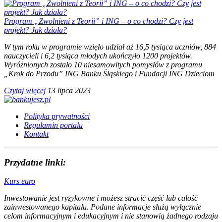
Program „Zwolnieni z Teorii” i ING – o co chodzi? Czy jest
projekt? Jak działa?
W tym roku w programie wzięło udział aż 16,5 tysiąca uczniów, 884
nauczycieli i 6,2 tysiąca młodych ukończyło 1200 projektów.
Wyróżnionych zostało 10 niesamowitych pomysłów z programu
„Krok do Przodu” ING Banku Śląskiego i Fundacji ING Dzieciom
Czytaj więcej
13 lipca 2023
Polityka prywatności
Regulamin portalu
Kontakt
Przydatne linki:
Kurs euro
Inwestowanie jest ryzykowne i możesz stracić część lub całość
zainwestowanego kapitału. Podane informacje służą wyłącznie
celom informacyjnym i edukacyjnym i nie stanowią żadnego rodzaju