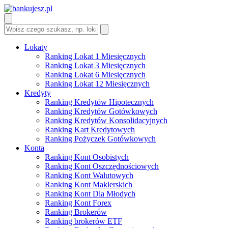
Lokaty
Ranking Lokat 1 Miesięcznych
Ranking Lokat 3 Miesięcznych
Ranking Lokat 6 Miesięcznych
Ranking Lokat 12 Miesięcznych
Kredyty
Ranking Kredytów Hipotecznych
Ranking Kredytów Gotówkowych
Ranking Kredytów Konsolidacyjnych
Ranking Kart Kredytowych
Ranking Pożyczek Gotówkowych
Konta
Ranking Kont Osobistych
Ranking Kont Oszczędnościowych
Ranking Kont Walutowych
Ranking Kont Maklerskich
Ranking Kont Dla Młodych
Ranking Kont Forex
Ranking Brokerów
Ranking brokerów ETF