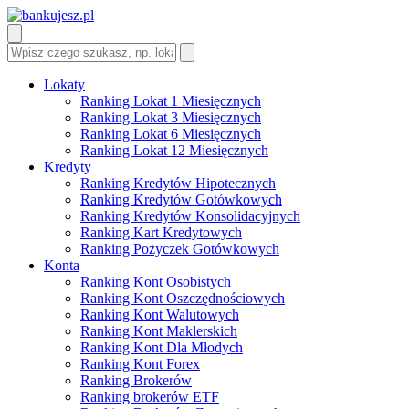
Lokaty
Ranking Lokat 1 Miesięcznych
Ranking Lokat 3 Miesięcznych
Ranking Lokat 6 Miesięcznych
Ranking Lokat 12 Miesięcznych
Kredyty
Ranking Kredytów Hipotecznych
Ranking Kredytów Gotówkowych
Ranking Kredytów Konsolidacyjnych
Ranking Kart Kredytowych
Ranking Pożyczek Gotówkowych
Konta
Ranking Kont Osobistych
Ranking Kont Oszczędnościowych
Ranking Kont Walutowych
Ranking Kont Maklerskich
Ranking Kont Dla Młodych
Ranking Kont Forex
Ranking Brokerów
Ranking brokerów ETF