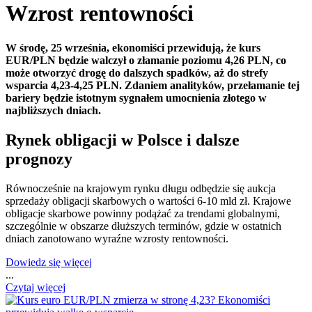
Wzrost rentowności
W środę, 25 września, ekonomiści przewidują, że kurs
EUR/PLN będzie walczył o złamanie poziomu 4,26 PLN, co
może otworzyć drogę do dalszych spadków, aż do strefy
wsparcia 4,23-4,25 PLN. Zdaniem analityków, przełamanie tej
bariery będzie istotnym sygnałem umocnienia złotego w
najbliższych dniach.
Rynek obligacji w Polsce i dalsze
prognozy
Równocześnie na krajowym rynku długu odbędzie się aukcja
sprzedaży obligacji skarbowych o wartości 6-10 mld zł. Krajowe
obligacje skarbowe powinny podążać za trendami globalnymi,
szczególnie w obszarze dłuższych terminów, gdzie w ostatnich
dniach zanotowano wyraźne wzrosty rentowności.
Dowiedz się więcej
...
Czytaj więcej