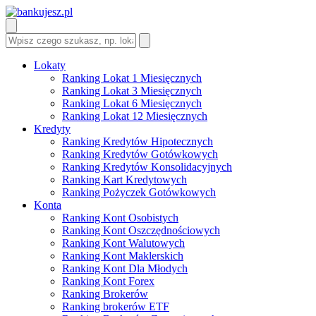
Lokaty
Ranking Lokat 1 Miesięcznych
Ranking Lokat 3 Miesięcznych
Ranking Lokat 6 Miesięcznych
Ranking Lokat 12 Miesięcznych
Kredyty
Ranking Kredytów Hipotecznych
Ranking Kredytów Gotówkowych
Ranking Kredytów Konsolidacyjnych
Ranking Kart Kredytowych
Ranking Pożyczek Gotówkowych
Konta
Ranking Kont Osobistych
Ranking Kont Oszczędnościowych
Ranking Kont Walutowych
Ranking Kont Maklerskich
Ranking Kont Dla Młodych
Ranking Kont Forex
Ranking Brokerów
Ranking brokerów ETF