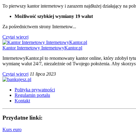
To pierwszy kantor internetowy i zarazem najdłużej działający na pols
Możliwość szybkiej wymiany 19 walut
Za pośrednictwem strony Internetow...
Czytaj więcej
Kantor Internetowy InternetowyKantor.pl
InternetowyKantor.pl to renomowany kantor online, który zdobył tyt
wymianę walut 24/7, niezależnie od Twojego położenia. Aby skorzys
Czytaj więcej
11 lipca 2023
Polityka prywatności
Regulamin portalu
Kontakt
Przydatne linki:
Kurs euro