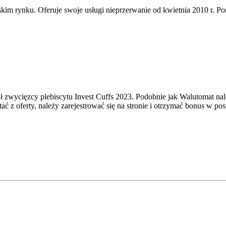
kim rynku. Oferuje swoje usługi nieprzerwanie od kwietnia 2010 r. Poni
uł zwycięzcy plebiscytu Invest Cuffs 2023. Podobnie jak Walutomat na
tać z oferty, należy zarejestrować się na stronie i otrzymać bonus 