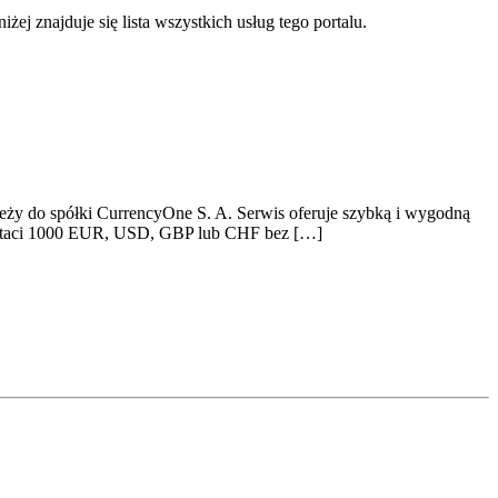
żej znajduje się lista wszystkich usług tego portalu.
leży do spółki CurrencyOne S. A. Serwis oferuje szybką i wygodną
w postaci 1000 EUR, USD, GBP lub CHF bez […]