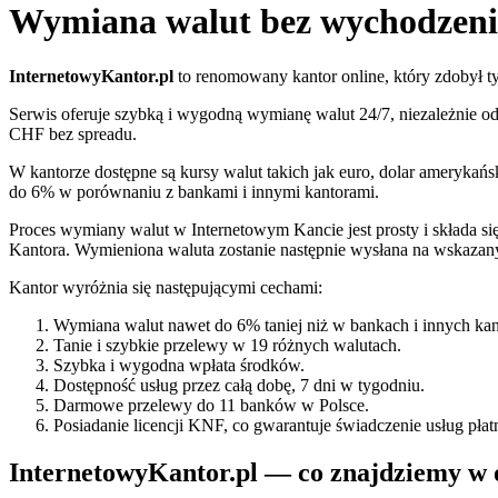
Wymiana walut bez wychodzeni
InternetowyKantor.pl
to renomowany kantor online, który zdobył ty
Serwis oferuje szybką i wygodną wymianę walut 24/7, niezależnie od
CHF bez spreadu.
W kantorze dostępne są kursy walut takich jak euro, dolar amerykańsk
do 6% w porównaniu z bankami i innymi kantorami.
Proces wymiany walut w Internetowym Kancie jest prosty i składa si
Kantora. Wymieniona waluta zostanie następnie wysłana na wskazan
Kantor wyróżnia się następującymi cechami:
Wymiana walut nawet do 6% taniej niż w bankach i innych kan
Tanie i szybkie przelewy w 19 różnych walutach.
Szybka i wygodna wpłata środków.
Dostępność usług przez całą dobę, 7 dni w tygodniu.
Darmowe przelewy do 11 banków w Polsce.
Posiadanie licencji KNF, co gwarantuje świadczenie usług pła
InternetowyKantor.pl — co znajdziemy w 