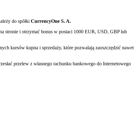
należy do spółki
CurrencyOne S. A.
ię na stronie i otrzymać bonus w postaci 1000 EUR, USD, GBP lub
ystnych kursów kupna i sprzedaży, które pozwalają zaoszczędzić nawet
 przesłać przelew z własnego rachunku bankowego do Internetowego