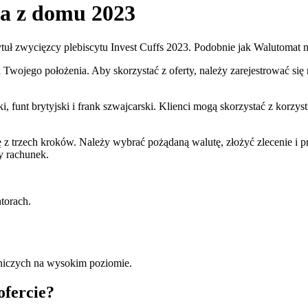
a z domu 2023
tuł zwycięzcy plebiscytu Invest Cuffs 2023. Podobnie jak Walutomat 
 Twojego położenia. Aby skorzystać z oferty, należy zarejestrować s
i, funt brytyjski i frank szwajcarski. Klienci mogą skorzystać z korz
ę z trzech kroków. Należy wybrać pożądaną walutę, złożyć zlecenie i
y rachunek.
torach.
tniczych na wysokim poziomie.
ofercie?