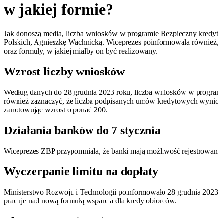
w jakiej formie?
Jak donoszą media, liczba wniosków w programie Bezpieczny kredyt 
Polskich, Agnieszkę Wachnicką. Wiceprezes poinformowała również, 
oraz formuły, w jakiej miałby on być realizowany.
Wzrost liczby wniosków
Według danych do 28 grudnia 2023 roku, liczba wniosków w program
również zaznaczyć, że liczba podpisanych umów kredytowych wyniosł
zanotowując wzrost o ponad 200.
Działania banków do 7 stycznia
Wiceprezes ZBP przypomniała, że banki mają możliwość rejestrowa
Wyczerpanie limitu na dopłaty
Ministerstwo Rozwoju i Technologii poinformowało 28 grudnia 2023 ro
pracuje nad nową formułą wsparcia dla kredytobiorców.