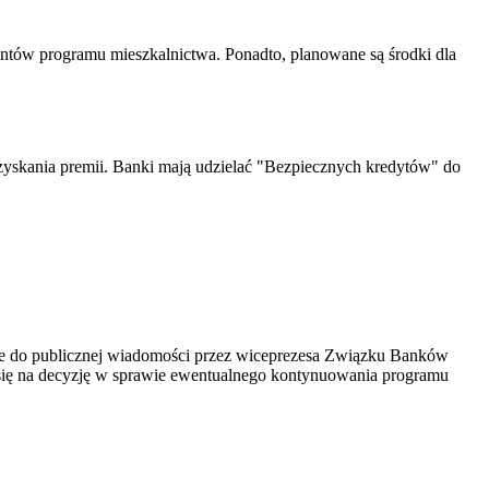
ntów programu mieszkalnictwa. Ponadto, planowane są środki dla
uzyskania premii. Banki mają udzielać "Bezpiecznych kredytów" do
dane do publicznej wiadomości przez wiceprezesa Związku Banków
 się na decyzję w sprawie ewentualnego kontynuowania programu