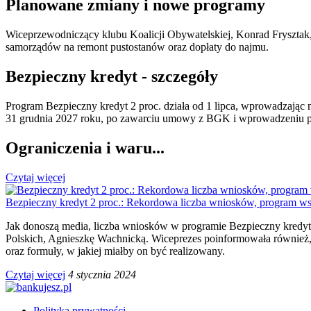
Planowane zmiany i nowe programy
Wiceprzewodniczący klubu Koalicji Obywatelskiej, Konrad Frysztak,
samorządów na remont pustostanów oraz dopłaty do najmu.
Bezpieczny kredyt - szczegóły
Program Bezpieczny kredyt 2 proc. działa od 1 lipca, wprowadzając 
31 grudnia 2027 roku, po zawarciu umowy z BGK i wprowadzeniu pr
Ograniczenia i waru...
Czytaj więcej
Bezpieczny kredyt 2 proc.: Rekordowa liczba wniosków, program ws
Jak donoszą media, liczba wniosków w programie Bezpieczny kredyt 
Polskich, Agnieszkę Wachnicką. Wiceprezes poinformowała również, 
oraz formuły, w jakiej miałby on być realizowany.
Czytaj więcej
4 stycznia 2024
Polityka prywatności