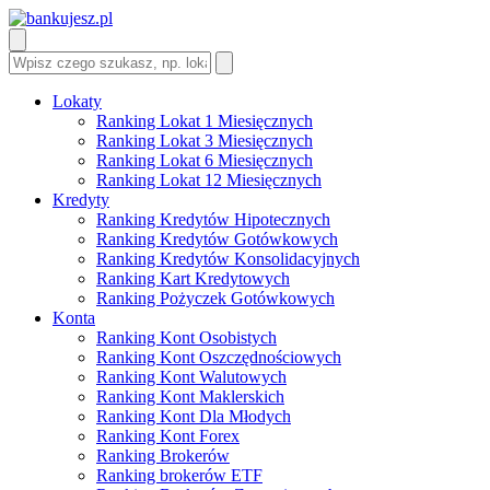
Lokaty
Ranking Lokat 1 Miesięcznych
Ranking Lokat 3 Miesięcznych
Ranking Lokat 6 Miesięcznych
Ranking Lokat 12 Miesięcznych
Kredyty
Ranking Kredytów Hipotecznych
Ranking Kredytów Gotówkowych
Ranking Kredytów Konsolidacyjnych
Ranking Kart Kredytowych
Ranking Pożyczek Gotówkowych
Konta
Ranking Kont Osobistych
Ranking Kont Oszczędnościowych
Ranking Kont Walutowych
Ranking Kont Maklerskich
Ranking Kont Dla Młodych
Ranking Kont Forex
Ranking Brokerów
Ranking brokerów ETF