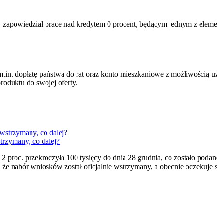
 zapowiedział prace nad kredytem 0 procent, będącym jednym z eleme
m.in. dopłatę państwa do rat oraz konto mieszkaniowe z możliwością 
oduktu do swojej oferty.
trzymany, co dalej?
2 proc. przekroczyła 100 tysięcy do dnia 28 grudnia, co zostało po
że nabór wniosków został oficjalnie wstrzymany, a obecnie oczekuje