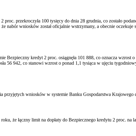
2 proc. przekroczyła 100 tysięcy do dnia 28 grudnia, co zostało po
że nabór wniosków został oficjalnie wstrzymany, a obecnie oczekuje
ie Bezpieczny kredyt 2 proc. osiągnęła 101 888, co oznacza wzrost o
a 56 942, co stanowi wzrost o ponad 1,1 tysiąca w ujęciu tygodniow
nia przyjętych wniosków w systemie Banku Gospodarstwa Krajowego d
ku, że łączny limit na dopłaty do Bezpiecznego kredytu 2 proc. na lat