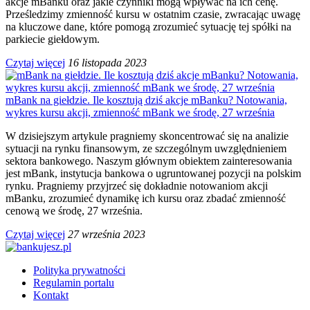
akcje mBanku oraz jakie czynniki mogą wpływać na ich cenę.
Prześledzimy zmienność kursu w ostatnim czasie, zwracając uwagę
na kluczowe dane, które pomogą zrozumieć sytuację tej spółki na
parkiecie giełdowym.
Czytaj więcej
16 listopada 2023
mBank na giełdzie. Ile kosztują dziś akcje mBanku? Notowania,
wykres kursu akcji, zmienność mBank we środę, 27 września
W dzisiejszym artykule pragniemy skoncentrować się na analizie
sytuacji na rynku finansowym, ze szczególnym uwzględnieniem
sektora bankowego. Naszym głównym obiektem zainteresowania
jest mBank, instytucja bankowa o ugruntowanej pozycji na polskim
rynku. Pragniemy przyjrzeć się dokładnie notowaniom akcji
mBanku, zrozumieć dynamikę ich kursu oraz zbadać zmienność
cenową we środę, 27 września.
Czytaj więcej
27 września 2023
Polityka prywatności
Regulamin portalu
Kontakt