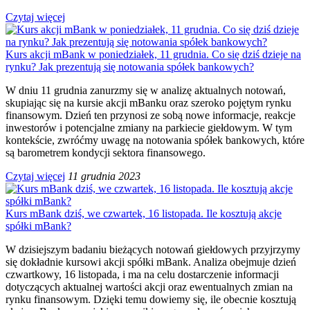
Czytaj więcej
Kurs akcji mBank w poniedziałek, 11 grudnia. Co się dziś dzieje na
rynku? Jak prezentują się notowania spółek bankowych?
W dniu 11 grudnia zanurzmy się w analizę aktualnych notowań,
skupiając się na kursie akcji mBanku oraz szeroko pojętym rynku
finansowym. Dzień ten przynosi ze sobą nowe informacje, reakcje
inwestorów i potencjalne zmiany na parkiecie giełdowym. W tym
kontekście, zwróćmy uwagę na notowania spółek bankowych, które
są barometrem kondycji sektora finansowego.
Czytaj więcej
11 grudnia 2023
Kurs mBank dziś, we czwartek, 16 listopada. Ile kosztują akcje
spółki mBank?
W dzisiejszym badaniu bieżących notowań giełdowych przyjrzymy
się dokładnie kursowi akcji spółki mBank. Analiza obejmuje dzień
czwartkowy, 16 listopada, i ma na celu dostarczenie informacji
dotyczących aktualnej wartości akcji oraz ewentualnych zmian na
rynku finansowym. Dzięki temu dowiemy się, ile obecnie kosztują