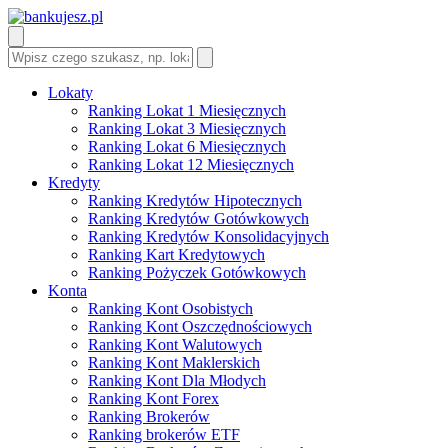
Lokaty
Ranking Lokat 1 Miesięcznych
Ranking Lokat 3 Miesięcznych
Ranking Lokat 6 Miesięcznych
Ranking Lokat 12 Miesięcznych
Kredyty
Ranking Kredytów Hipotecznych
Ranking Kredytów Gotówkowych
Ranking Kredytów Konsolidacyjnych
Ranking Kart Kredytowych
Ranking Pożyczek Gotówkowych
Konta
Ranking Kont Osobistych
Ranking Kont Oszczędnościowych
Ranking Kont Walutowych
Ranking Kont Maklerskich
Ranking Kont Dla Młodych
Ranking Kont Forex
Ranking Brokerów
Ranking brokerów ETF