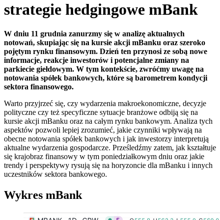
strategie hedgingowe mBank
W dniu 11 grudnia zanurzmy się w analizę aktualnych
notowań, skupiając się na kursie akcji mBanku oraz szeroko
pojętym rynku finansowym. Dzień ten przynosi ze sobą nowe
informacje, reakcje inwestorów i potencjalne zmiany na
parkiecie giełdowym. W tym kontekście, zwróćmy uwagę na
notowania spółek bankowych, które są barometrem kondycji
sektora finansowego.
Warto przyjrzeć się, czy wydarzenia makroekonomiczne, decyzje
polityczne czy też specyficzne sytuacje branżowe odbiją się na
kursie akcji mBanku oraz na całym rynku bankowym. Analiza tych
aspektów pozwoli lepiej zrozumieć, jakie czynniki wpływają na
obecne notowania spółek bankowych i jak inwestorzy interpretują
aktualne wydarzenia gospodarcze. Prześledźmy zatem, jak kształtuje
się krajobraz finansowy w tym poniedziałkowym dniu oraz jakie
trendy i perspektywy rysują się na horyzoncie dla mBanku i innych
uczestników sektora bankowego.
Wykres mBank