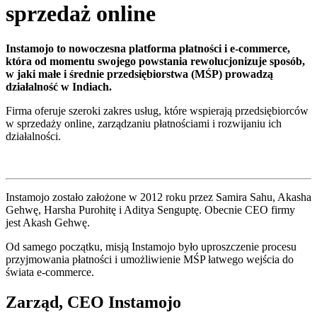
sprzedaż online
Instamojo to nowoczesna platforma płatności i e-commerce,
która od momentu swojego powstania rewolucjonizuje sposób,
w jaki małe i średnie przedsiębiorstwa (MŚP) prowadzą
działalność w Indiach.
Firma oferuje szeroki zakres usług, które wspierają przedsiębiorców
w sprzedaży online, zarządzaniu płatnościami i rozwijaniu ich
działalności.
Instamojo zostało założone w 2012 roku przez Samira Sahu, Akasha
Gehwę, Harsha Purohitę i Aditya Senguptę. Obecnie CEO firmy
jest Akash Gehwę.
Od samego początku, misją Instamojo było uproszczenie procesu
przyjmowania płatności i umożliwienie MŚP łatwego wejścia do
świata e-commerce.
Zarząd, CEO Instamojo