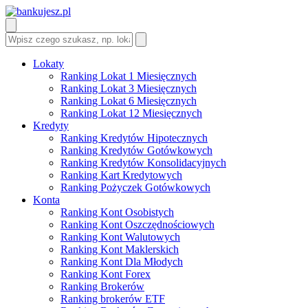
Lokaty
Ranking Lokat 1 Miesięcznych
Ranking Lokat 3 Miesięcznych
Ranking Lokat 6 Miesięcznych
Ranking Lokat 12 Miesięcznych
Kredyty
Ranking Kredytów Hipotecznych
Ranking Kredytów Gotówkowych
Ranking Kredytów Konsolidacyjnych
Ranking Kart Kredytowych
Ranking Pożyczek Gotówkowych
Konta
Ranking Kont Osobistych
Ranking Kont Oszczędnościowych
Ranking Kont Walutowych
Ranking Kont Maklerskich
Ranking Kont Dla Młodych
Ranking Kont Forex
Ranking Brokerów
Ranking brokerów ETF