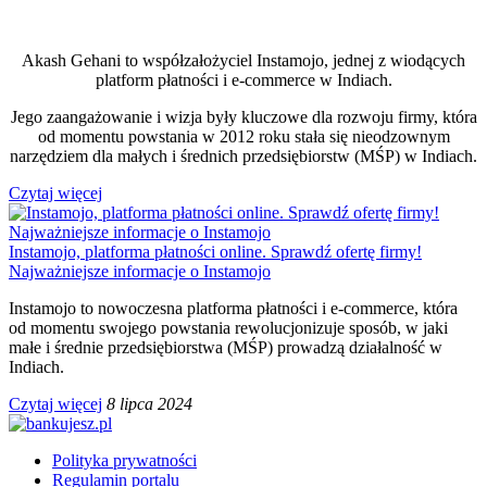
Akash Gehani to współzałożyciel Instamojo, jednej z wiodących
platform płatności i e-commerce w Indiach.
Jego zaangażowanie i wizja były kluczowe dla rozwoju firmy, która
od momentu powstania w 2012 roku stała się nieodzownym
narzędziem dla małych i średnich przedsiębiorstw (MŚP) w Indiach.
Czytaj więcej
Instamojo, platforma płatności online. Sprawdź ofertę firmy!
Najważniejsze informacje o Instamojo
Instamojo to nowoczesna platforma płatności i e-commerce, która
od momentu swojego powstania rewolucjonizuje sposób, w jaki
małe i średnie przedsiębiorstwa (MŚP) prowadzą działalność w
Indiach.
Czytaj więcej
8 lipca 2024
Polityka prywatności
Regulamin portalu