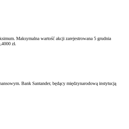
aksimum. Maksymalna wartość akcji zarejestrowana 5 grudnia
,4000 zł.
-finansowym. Bank Santander, będący międzynarodową instytucją