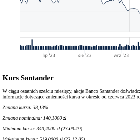
Kurs Santander
W ciągu ostatnich sześciu miesięcy, akcje Banco Santander doświa
informacje dotyczące zmienności kursu w okresie od czerwca 2023 r
Zmiana kursu: 38,13%
Zmiana nominalna: 140,1000 zł
Minimum kursu: 340,4000 zł (23-09-19)
Maksimum kursu: 519,0000 zł (23-12-05)