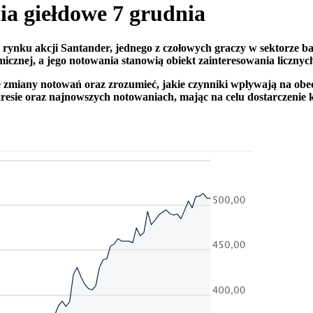
ia giełdowe 7 grudnia
na rynku akcji Santander, jednego z czołowych graczy w sektor
nomicznej, a jego notowania stanowią obiekt zainteresowania liczny
lne zmiany notowań oraz zrozumieć, jakie czynniki wpływają na o
resie oraz najnowszych notowaniach, mając na celu dostarczenie 