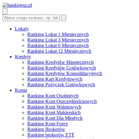
Lokaty
Ranking Lokat 1 Miesięcznych
Ranking Lokat 3 Miesięcznych
Ranking Lokat 6 Miesięcznych
Ranking Lokat 12 Miesięcznych
Kredyty
Ranking Kredytów Hipotecznych
Ranking Kredytów Gotówkowych
Ranking Kredytów Konsolidacyjnych
Ranking Kart Kredytowych
Ranking Pożyczek Gotówkowych
Konta
Ranking Kont Osobistych
Ranking Kont Oszczędnościowych
Ranking Kont Walutowych
Ranking Kont Maklerskich
Ranking Kont Dla Młodych
Ranking Kont Forex
Ranking Brokerów
Ranking brokerów ETF