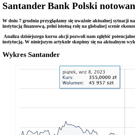
Santander Bank Polski notowan
W dniu 7 grudnia przyglądamy się uważnie aktualnej sytuacji 
instytucją finansową, pełni istotną rolę na globalnej scenie eko
Analiza dzisiejszego kursu akcji pozwoli nam zgłębić potencja
instytucją. W niniejszym artykule skupimy się na aktualnym wyk
Wykres Santander