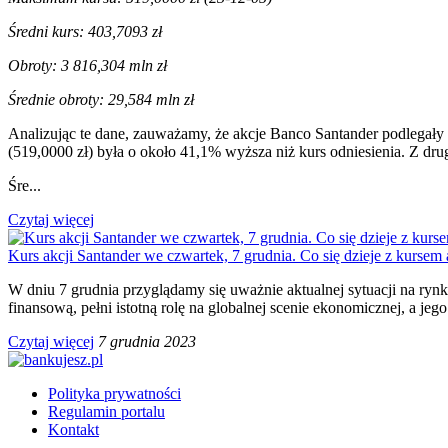
Średni kurs: 403,7093 zł
Obroty: 3 816,304 mln zł
Średnie obroty: 29,584 mln zł
Analizując te dane, zauważamy, że akcje Banco Santander podlegały
(519,0000 zł) była o około 41,1% wyższa niż kurs odniesienia. Z dr
Śre...
Czytaj więcej
Kurs akcji Santander we czwartek, 7 grudnia. Co się dzieje z kursem
W dniu 7 grudnia przyglądamy się uważnie aktualnej sytuacji na ry
finansową, pełni istotną rolę na globalnej scenie ekonomicznej, a je
Czytaj więcej
7 grudnia 2023
Polityka prywatności
Regulamin portalu
Kontakt