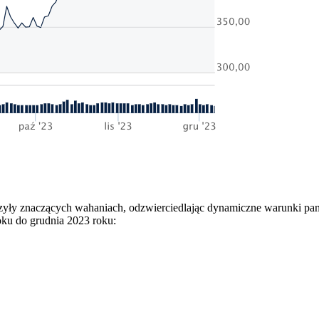
dczyły znaczących wahaniach, odzwierciedlając dynamiczne warunki p
oku do grudnia 2023 roku: