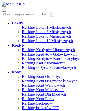
Lokaty
Ranking Lokat 1 Miesięcznych
Ranking Lokat 3 Miesięcznych
Ranking Lokat 6 Miesięcznych
Ranking Lokat 12 Miesięcznych
Kredyty
Ranking Kredytów Hipotecznych
Ranking Kredytów Gotówkowych
Ranking Kredytów Konsolidacyjnych
Ranking Kart Kredytowych
Ranking Pożyczek Gotówkowych
Konta
Ranking Kont Osobistych
Ranking Kont Oszczędnościowych
Ranking Kont Walutowych
Ranking Kont Maklerskich
Ranking Kont Dla Młodych
Ranking Kont Forex
Ranking Brokerów
Ranking brokerów ETF