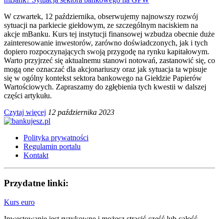
W czwartek, 12 października, obserwujemy najnowszy rozwój
sytuacji na parkiecie giełdowym, ze szczególnym naciskiem na
akcje mBanku. Kurs tej instytucji finansowej wzbudza obecnie duże
zainteresowanie inwestorów, zarówno doświadczonych, jak i tych
dopiero rozpoczynających swoją przygodę na rynku kapitałowym.
Warto przyjrzeć się aktualnemu stanowi notowań, zastanowić się, co
mogą one oznaczać dla akcjonariuszy oraz jak sytuacja ta wpisuje
się w ogólny kontekst sektora bankowego na Giełdzie Papierów
Wartościowych. Zapraszamy do zgłębienia tych kwestii w dalszej
części artykułu.
Czytaj więcej
12 października 2023
Polityka prywatności
Regulamin portalu
Kontakt
Przydatne linki:
Kurs euro
Inwestowanie jest ryzykowne i możesz stracić część lub całość