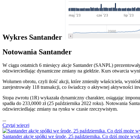
Wykres Santander
Notowania Santander
W ciągu ostatnich 6 miesięcy akcje Santander (SANPL) prezentowa
odzwierciedlając dynamiczne zmiany na giełdzie. Kurs otwarcia wynió
Wolumen obrotu, czyli ilość akcji, które zmieniły właściciela, wyni
zarejestrowały 118 transakcji, co świadczy o aktywnej aktywności i
Stopa zwrotu (1R) wykazała dynamiczny charakter, osiągając impon
spadła do 233,0000 zł (25 października 2022 roku). Notowania Santa
odzwierciedlając zmiany na rynku w czasie rzeczywistym.
...
Czytaj więcej
Santander akcje spółki we środę, 25 października. Co dziś może wyd