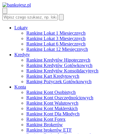
Lokaty
Ranking Lokat 1 Miesięcznych
Ranking Lokat 3 Miesięcznych
Ranking Lokat 6 Miesięcznych
Ranking Lokat 12 Miesięcznych
Kredyty
Ranking Kredytów Hipotecznych
Ranking Kredytów Gotówkowych
Ranking Kredytów Konsolidacyjnych
Ranking Kart Kredytowych
Ranking Pożyczek Gotówkowych
Konta
Ranking Kont Osobistych
Ranking Kont Oszczędnościowych
Ranking Kont Walutowych
Ranking Kont Maklerskich
Ranking Kont Dla Młodych
Ranking Kont Forex
Ranking Brokerów
Ranking brokerów ETF