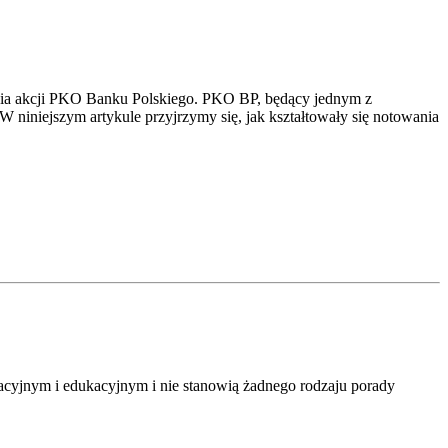
ania akcji PKO Banku Polskiego. PKO BP, będący jednym z
 niniejszym artykule przyjrzymy się, jak kształtowały się notowania
macyjnym i edukacyjnym i nie stanowią żadnego rodzaju porady