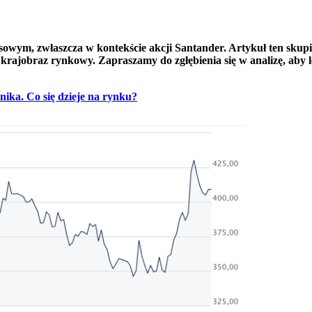
ym, zwłaszcza w kontekście akcji Santander. Artykuł ten skupi si
krajobraz rynkowy. Zapraszamy do zgłębienia się w analizę, aby l
ika. Co się dzieje na rynku?