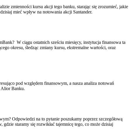
zie zmienności kursu akcji tego banku, starając się zrozumieć, jakie
dzisiaj mieć wpływ na notowania akcji Santander.
Bank? W ciągu ostatnich sześciu miesięcy, instytucja finansowa ta
cego okresu, śledząc zmiany kursu, ekstremalne wartości, oraz
teresująco pod względem finansowym, a nasza analiza notowań
 Alior Banku.
ałowym? Odpowiedzi na to pytanie poszukamy poprzez szczegółową
gdzie staramy się rozwikłać tajemnicę tego, co może dzisiaj