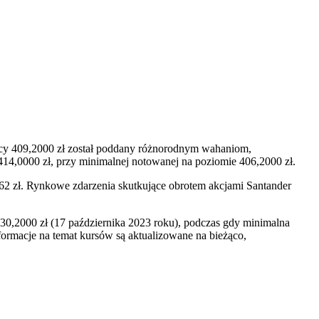
ący 409,2000 zł został poddany różnorodnym wahaniom,
 414,0000 zł, przy minimalnej notowanej na poziomie 406,2000 zł.
4 262 zł. Rynkowe zdarzenia skutkujące obrotem akcjami Santander
0,2000 zł (17 października 2023 roku), podczas gdy minimalna
formacje na temat kursów są aktualizowane na bieżąco,