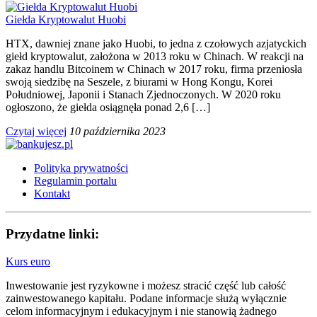
Giełda Kryptowalut Huobi
HTX, dawniej znane jako Huobi, to jedna z czołowych azjatyckich
giełd kryptowalut, założona w 2013 roku w Chinach. W reakcji na
zakaz handlu Bitcoinem w Chinach w 2017 roku, firma przeniosła
swoją siedzibę na Seszele, z biurami w Hong Kongu, Korei
Południowej, Japonii i Stanach Zjednoczonych. W 2020 roku
ogłoszono, że giełda osiągnęła ponad 2,6 […]
Czytaj więcej
10 października 2023
Polityka prywatności
Regulamin portalu
Kontakt
Przydatne linki:
Kurs euro
Inwestowanie jest ryzykowne i możesz stracić część lub całość
zainwestowanego kapitału. Podane informacje służą wyłącznie
celom informacyjnym i edukacyjnym i nie stanowią żadnego