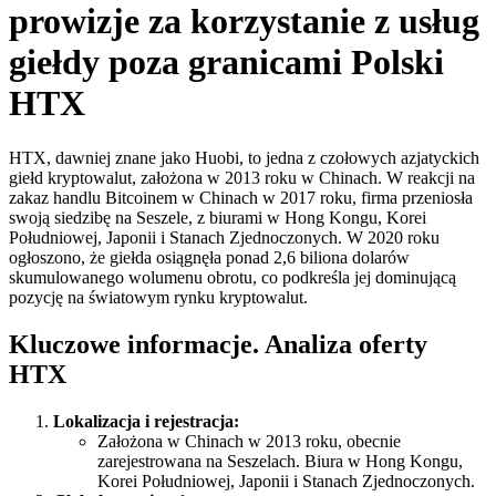
prowizje za korzystanie z usług
giełdy poza granicami Polski
HTX
HTX, dawniej znane jako Huobi, to jedna z czołowych azjatyckich
giełd kryptowalut, założona w 2013 roku w Chinach. W reakcji na
zakaz handlu Bitcoinem w Chinach w 2017 roku, firma przeniosła
swoją siedzibę na Seszele, z biurami w Hong Kongu, Korei
Południowej, Japonii i Stanach Zjednoczonych. W 2020 roku
ogłoszono, że giełda osiągnęła ponad 2,6 biliona dolarów
skumulowanego wolumenu obrotu, co podkreśla jej dominującą
pozycję na światowym rynku kryptowalut.
Kluczowe informacje. Analiza oferty
HTX
Lokalizacja i rejestracja:
Założona w Chinach w 2013 roku, obecnie
zarejestrowana na Seszelach. Biura w Hong Kongu,
Korei Południowej, Japonii i Stanach Zjednoczonych.