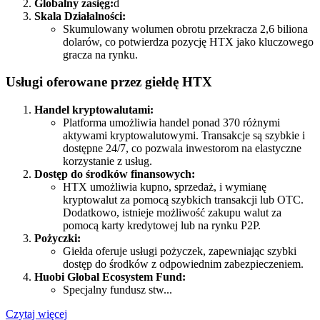
Globalny zasięg:
d
Skala Działalności:
Skumulowany wolumen obrotu przekracza 2,6 biliona
dolarów, co potwierdza pozycję HTX jako kluczowego
gracza na rynku.
Usługi oferowane przez giełdę HTX
Handel kryptowalutami:
Platforma umożliwia handel ponad 370 różnymi
aktywami kryptowalutowymi. Transakcje są szybkie i
dostępne 24/7, co pozwala inwestorom na elastyczne
korzystanie z usług.
Dostęp do środków finansowych:
HTX umożliwia kupno, sprzedaż, i wymianę
kryptowalut za pomocą szybkich transakcji lub OTC.
Dodatkowo, istnieje możliwość zakupu walut za
pomocą karty kredytowej lub na rynku P2P.
Pożyczki:
Giełda oferuje usługi pożyczek, zapewniając szybki
dostęp do środków z odpowiednim zabezpieczeniem.
Huobi Global Ecosystem Fund:
Specjalny fundusz stw...
Czytaj więcej