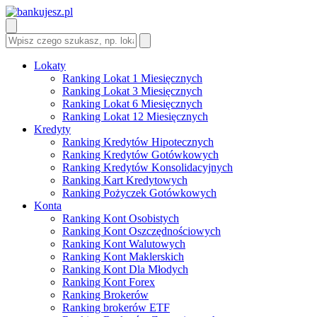
Lokaty
Ranking Lokat 1 Miesięcznych
Ranking Lokat 3 Miesięcznych
Ranking Lokat 6 Miesięcznych
Ranking Lokat 12 Miesięcznych
Kredyty
Ranking Kredytów Hipotecznych
Ranking Kredytów Gotówkowych
Ranking Kredytów Konsolidacyjnych
Ranking Kart Kredytowych
Ranking Pożyczek Gotówkowych
Konta
Ranking Kont Osobistych
Ranking Kont Oszczędnościowych
Ranking Kont Walutowych
Ranking Kont Maklerskich
Ranking Kont Dla Młodych
Ranking Kont Forex
Ranking Brokerów
Ranking brokerów ETF