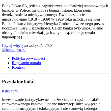
Bank Pekao SA, jeden z największych i najbardziej renomowanych
banków w Polsce, ma długą i bogatą historię, która sięga
dwudziestolecia międzywojennego. Dwudziestolecie
międzywojenne (1918 – 1939) W 1929 roku narodziła się idea
Banku Pekao z inicjatywy Henryka Grubera, ówczesnego prezesa
Pocztowej Kasy Oszczędności. Celem banku było umożliwienie
obsługi Polaków mieszkających za granicą, co obejmowało
imponującą […]
Czytaj więcej
28 listopada 2023
Polityka prywatności
Regulamin portalu
Kontakt
Przydatne linki:
Kurs euro
Inwestowanie jest ryzykowne i możesz stracić część lub całość
zainwestowanego kapitału. Podane informacje służą wyłącznie
celom informacyjnym i edukacyjnym i nie stanowią żadnego