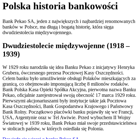
Polska historia bankowości
Bank Pekao SA, jeden z największych i najbardziej renomowanych
banków w Polsce, ma długą i bogatą historię, która sięga
dwudziestolecia międzywojennego.
Dwudziestolecie międzywojenne (1918 –
1939)
W 1929 roku narodziła się idea Banku Pekao z inicjatywy Henryka
Grubera, ówczesnego prezesa Pocztowej Kasy Oszczędności.
Celem banku było umożliwienie obsługi Polaków mieszkających za
granicą, co obejmowało imponującą liczbę 8 milionów rodaków.
Bank Polska Kasa Opieki Spółka Akcyjna, pierwotna nazwa Banku
Pekao, oficjalnie zarejestrował swoją obecność 17 marca 1929 roku.
Pierwszymi akcjonariuszami były instytucje takie jak Pocztowa
Kasa Oszczędności, Bank Gospodarstwa Krajowego i Państwowy
Bank Rolny. Początkowo placówki banku pojawiły się we Francji,
USA, Argentynie oraz w Tel Awiwie. Przed wybuchem II Wojny
Światowej w 1939 roku, Bank Pekao miał swoje przedstawicielstwa
w stolicach państw, w których osiedlała się Polonia.