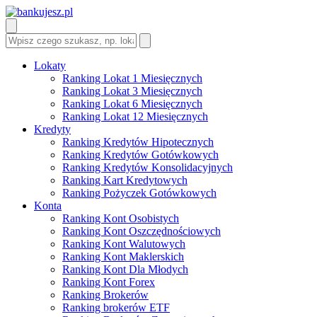
Lokaty
Ranking Lokat 1 Miesięcznych
Ranking Lokat 3 Miesięcznych
Ranking Lokat 6 Miesięcznych
Ranking Lokat 12 Miesięcznych
Kredyty
Ranking Kredytów Hipotecznych
Ranking Kredytów Gotówkowych
Ranking Kredytów Konsolidacyjnych
Ranking Kart Kredytowych
Ranking Pożyczek Gotówkowych
Konta
Ranking Kont Osobistych
Ranking Kont Oszczędnościowych
Ranking Kont Walutowych
Ranking Kont Maklerskich
Ranking Kont Dla Młodych
Ranking Kont Forex
Ranking Brokerów
Ranking brokerów ETF