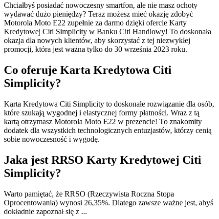
Chciałbyś posiadać nowoczesny smartfon, ale nie masz ochoty
wydawać dużo pieniędzy? Teraz możesz mieć okazję zdobyć
Motorola Moto E22 zupełnie za darmo dzięki ofercie Karty
Kredytowej Citi Simplicity w Banku Citi Handlowy! To doskonała
okazja dla nowych klientów, aby skorzystać z tej niezwykłej
promocji, która jest ważna tylko do 30 września 2023 roku.
Co oferuje Karta Kredytowa Citi
Simplicity?
Karta Kredytowa Citi Simplicity to doskonałe rozwiązanie dla osób,
które szukają wygodnej i elastycznej formy płatności. Wraz z tą
kartą otrzymasz Motorola Moto E22 w prezencie! To znakomity
dodatek dla wszystkich technologicznych entuzjastów, którzy cenią
sobie nowoczesność i wygodę.
Jaka jest RRSO Karty Kredytowej Citi
Simplicity?
Warto pamiętać, że RRSO (Rzeczywista Roczna Stopa
Oprocentowania) wynosi 26,35%. Dlatego zawsze ważne jest, abyś
dokładnie zapoznał się z ...