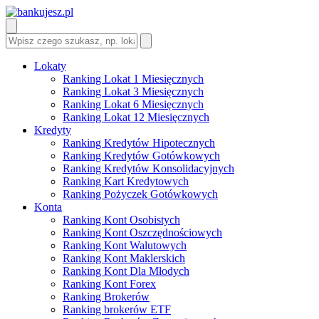
Lokaty
Ranking Lokat 1 Miesięcznych
Ranking Lokat 3 Miesięcznych
Ranking Lokat 6 Miesięcznych
Ranking Lokat 12 Miesięcznych
Kredyty
Ranking Kredytów Hipotecznych
Ranking Kredytów Gotówkowych
Ranking Kredytów Konsolidacyjnych
Ranking Kart Kredytowych
Ranking Pożyczek Gotówkowych
Konta
Ranking Kont Osobistych
Ranking Kont Oszczędnościowych
Ranking Kont Walutowych
Ranking Kont Maklerskich
Ranking Kont Dla Młodych
Ranking Kont Forex
Ranking Brokerów
Ranking brokerów ETF