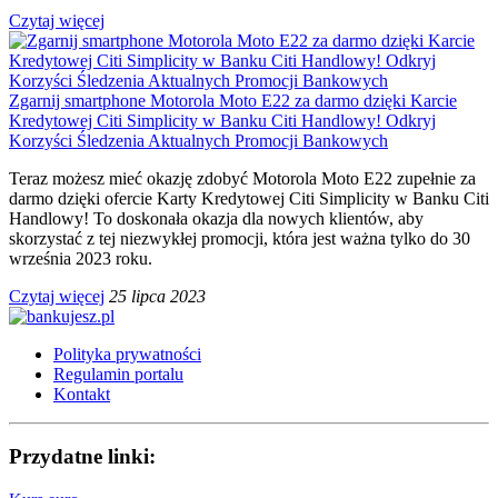
Czytaj więcej
Zgarnij smartphone Motorola Moto E22 za darmo dzięki Karcie
Kredytowej Citi Simplicity w Banku Citi Handlowy! Odkryj
Korzyści Śledzenia Aktualnych Promocji Bankowych
Teraz możesz mieć okazję zdobyć Motorola Moto E22 zupełnie za
darmo dzięki ofercie Karty Kredytowej Citi Simplicity w Banku Citi
Handlowy! To doskonała okazja dla nowych klientów, aby
skorzystać z tej niezwykłej promocji, która jest ważna tylko do 30
września 2023 roku.
Czytaj więcej
25 lipca 2023
Polityka prywatności
Regulamin portalu
Kontakt
Przydatne linki: