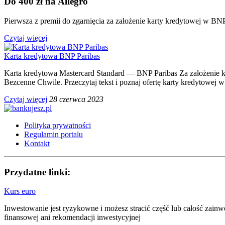
Do 400 zł na Allegro
Pierwsza z premii do zgarnięcia za założenie karty kredytowej w BN
Czytaj więcej
Karta kredytowa BNP Paribas
Karta kredytowa Mastercard Standard — BNP Paribas Za założenie 
Bezcenne Chwile. Przeczytaj tekst i poznaj ofertę karty kredytowej 
Czytaj więcej
28 czerwca 2023
Polityka prywatności
Regulamin portalu
Kontakt
Przydatne linki:
Kurs euro
Inwestowanie jest ryzykowne i możesz stracić część lub całość zain
finansowej ani rekomendacji inwestycyjnej