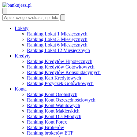
Lokaty
Ranking Lokat 1 Miesięcznych
Ranking Lokat 3 Miesięcznych
Ranking Lokat 6 Miesięcznych
Ranking Lokat 12 Miesięcznych
Kredyty
Ranking Kredytów Hipotecznych
Ranking Kredytów Gotówkowych
Ranking Kredytów Konsolidacyjnych
Ranking Kart Kredytowych
Ranking Pożyczek Gotówkowych
Konta
Ranking Kont Osobistych
Ranking Kont Oszczędnościowych
Ranking Kont Walutowych
Ranking Kont Maklerskich
Ranking Kont Dla Młodych
Ranking Kont Forex
Ranking Brokerów
Ranking brokerów ETF