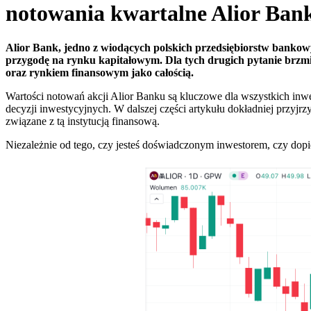
notowania kwartalne Alior Bank
Alior Bank, jedno z wiodących polskich przedsiębiorstw bankow
przygodę na rynku kapitałowym. Dla tych drugich pytanie brzmi:
oraz rynkiem finansowym jako całością.
Wartości notowań akcji Alior Banku są kluczowe dla wszystkich in
decyzji inwestycyjnych. W dalszej części artykułu dokładniej przyjr
związane z tą instytucją finansową.
Niezależnie od tego, czy jesteś doświadczonym inwestorem, czy dop