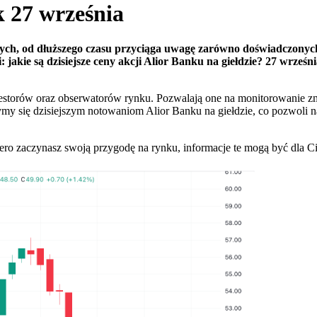
 27 września
ych, od dłuższego czasu przyciąga uwagę zarówno doświadczonych 
 jakie są dzisiejsze ceny akcji Alior Banku na giełdzie? 27 wrześ
westorów oraz obserwatorów rynku. Pozwalają one na monitorowanie 
zymy się dzisiejszym notowaniom Alior Banku na giełdzie, co pozwoli 
iero zaczynasz swoją przygodę na rynku, informacje te mogą być dla 