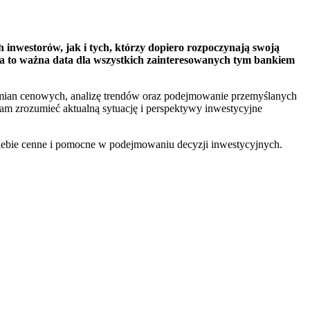
inwestorów, jak i tych, którzy dopiero rozpoczynają swoją
nia to ważna data dla wszystkich zainteresowanych tym bankiem
zmian cenowych, analizę trendów oraz podejmowanie przemyślanych
nam zrozumieć aktualną sytuację i perspektywy inwestycyjne
Ciebie cenne i pomocne w podejmowaniu decyzji inwestycyjnych.