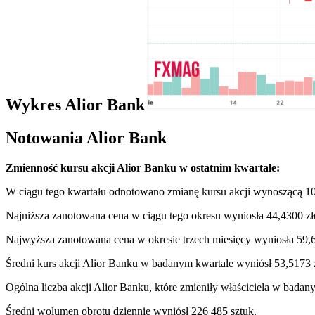
Wykres Alior Bank
Notowania Alior Bank
Zmienność kursu akcji Alior Banku w ostatnim kwartale:
W ciągu tego kwartału odnotowano zmianę kursu akcji wynoszącą 10
Najniższa zanotowana cena w ciągu tego okresu wyniosła 44,4300 zł
Najwyższa zanotowana cena w okresie trzech miesięcy wyniosła 59,62
Średni kurs akcji Alior Banku w badanym kwartale wyniósł 53,5173 z
Ogólna liczba akcji Alior Banku, które zmieniły właściciela w badan
Średni wolumen obrotu dziennie wyniósł 226 485 sztuk.