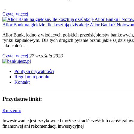
...
Czytaj więcej
Alior Bank na giełdzie. Ile kosztują dziś akcje Alior Banku? Notowan
Alior Bank, jedno z wiodących polskich przedsiębiorstw bankowych,
rynku kapitałowym. Dla tych drugich pytanie brzmi: jakie są dzisie
jako całością.
Czytaj więcej
27 września 2023
Polityka prywatności
Regulamin portalu
Kontakt
Przydatne linki:
Kurs euro
Inwestowanie jest ryzykowne i możesz stracić część lub całość zain
finansowej ani rekomendacji inwestycyjnej