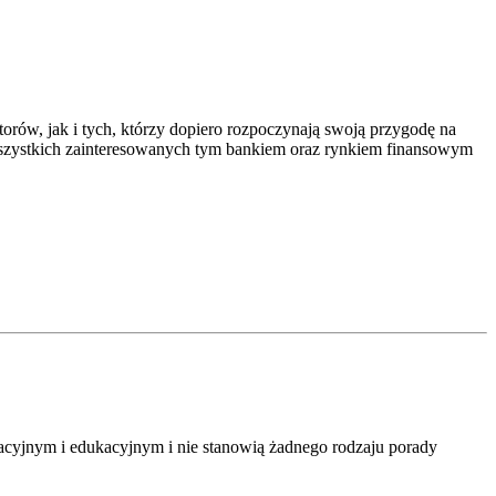
rów, jak i tych, którzy dopiero rozpoczynają swoją przygodę na
a wszystkich zainteresowanych tym bankiem oraz rynkiem finansowym
macyjnym i edukacyjnym i nie stanowią żadnego rodzaju porady