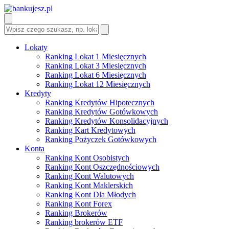
Lokaty
Ranking Lokat 1 Miesięcznych
Ranking Lokat 3 Miesięcznych
Ranking Lokat 6 Miesięcznych
Ranking Lokat 12 Miesięcznych
Kredyty
Ranking Kredytów Hipotecznych
Ranking Kredytów Gotówkowych
Ranking Kredytów Konsolidacyjnych
Ranking Kart Kredytowych
Ranking Pożyczek Gotówkowych
Konta
Ranking Kont Osobistych
Ranking Kont Oszczędnościowych
Ranking Kont Walutowych
Ranking Kont Maklerskich
Ranking Kont Dla Młodych
Ranking Kont Forex
Ranking Brokerów
Ranking brokerów ETF