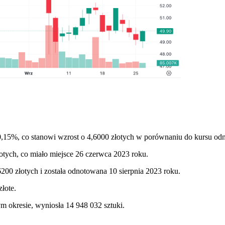
,15%, co stanowi wzrost o 4,6000 złotych w porównaniu do kursu odni
otych, co miało miejsce 26 czerwca 2023 roku.
00 złotych i została odnotowana 10 sierpnia 2023 roku.
łote.
ym okresie, wyniosła 14 948 032 sztuki.