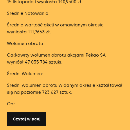
15 listopada i wyniosła 140,9500 zł.
Średnie Notowania:
Średnia wartość akcji w omawianym okresie
wyniosła 111,7663 zł.
Wolumen obrotu:
Całkowity wolumen obrotu akcjami Pekao SA
wyniósł 47 035 784 sztuki.
Średni Wolumen:
Średni wolumen obrotu w danym okresie kształtował
się na poziomie 723 627 sztuk.
Obr...
Czytaj więcej