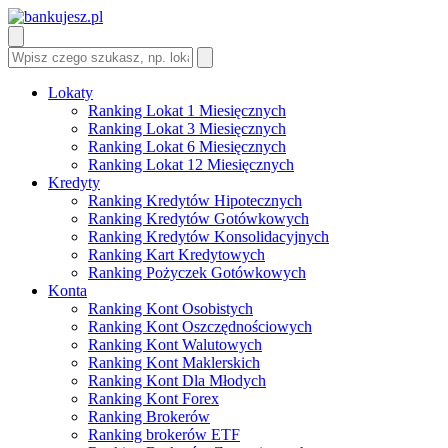
Lokaty
Ranking Lokat 1 Miesięcznych
Ranking Lokat 3 Miesięcznych
Ranking Lokat 6 Miesięcznych
Ranking Lokat 12 Miesięcznych
Kredyty
Ranking Kredytów Hipotecznych
Ranking Kredytów Gotówkowych
Ranking Kredytów Konsolidacyjnych
Ranking Kart Kredytowych
Ranking Pożyczek Gotówkowych
Konta
Ranking Kont Osobistych
Ranking Kont Oszczędnościowych
Ranking Kont Walutowych
Ranking Kont Maklerskich
Ranking Kont Dla Młodych
Ranking Kont Forex
Ranking Brokerów
Ranking brokerów ETF