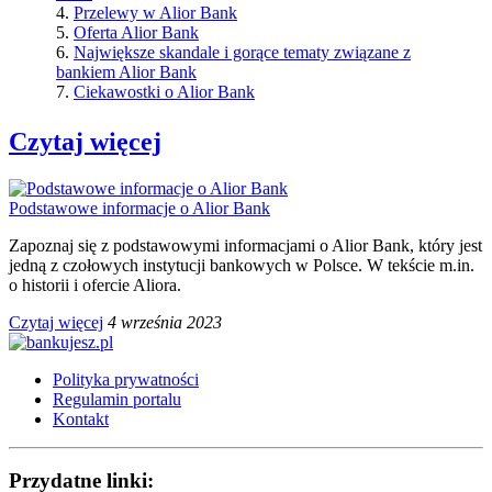
4.
Przelewy w Alior Bank
5.
Oferta Alior Bank
6.
Największe skandale i gorące tematy związane z
bankiem Alior Bank
7.
Ciekawostki o Alior Bank
Czytaj więcej
Podstawowe informacje o Alior Bank
Zapoznaj się z podstawowymi informacjami o Alior Bank, który jest
jedną z czołowych instytucji bankowych w Polsce. W tekście m.in.
o historii i ofercie Aliora.
Czytaj więcej
4 września 2023
Polityka prywatności
Regulamin portalu
Kontakt
Przydatne linki: