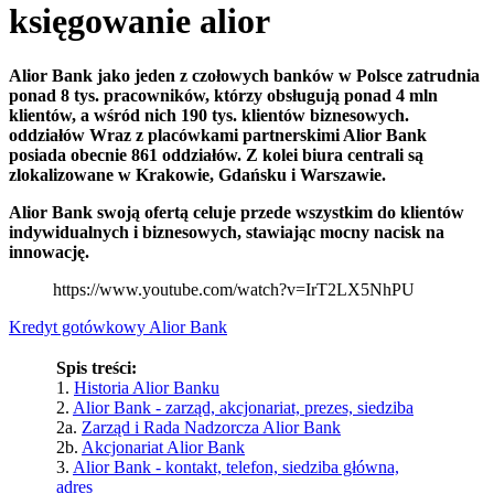
księgowanie alior
Alior Bank jako jeden z czołowych banków w Polsce zatrudnia
ponad 8 tys. pracowników, którzy obsługują ponad 4 mln
klientów, a wśród nich 190 tys. klientów biznesowych.
oddziałów Wraz z placówkami partnerskimi Alior Bank
posiada obecnie 861 oddziałów. Z kolei biura centrali są
zlokalizowane w Krakowie, Gdańsku i Warszawie.
Alior Bank swoją ofertą celuje przede wszystkim do klientów
indywidualnych i biznesowych, stawiając mocny nacisk na
innowację.
https://www.youtube.com/watch?v=IrT2LX5NhPU
Kredyt gotówkowy Alior Bank
Spis treści:
1.
Historia Alior Banku
2.
Alior Bank - zarząd, akcjonariat, prezes, siedziba
2a.
Zarząd i Rada Nadzorcza Alior Bank
2b.
Akcjonariat Alior Bank
3.
Alior Bank - kontakt, telefon, siedziba główna,
adres