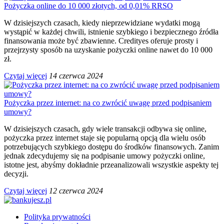
Pożyczka online do 10 000 złotych, od 0,01% RRSO
W dzisiejszych czasach, kiedy nieprzewidziane wydatki mogą
wystąpić w każdej chwili, istnienie szybkiego i bezpiecznego źródła
finansowania może być zbawienne. Credityes oferuje prosty i
przejrzysty sposób na uzyskanie pożyczki online nawet do 10 000
zł.
Czytaj więcej
14 czerwca 2024
Pożyczka przez internet: na co zwrócić uwagę przed podpisaniem
umowy?
W dzisiejszych czasach, gdy wiele transakcji odbywa się online,
pożyczka przez internet staje się popularną opcją dla wielu osób
potrzebujących szybkiego dostępu do środków finansowych. Zanim
jednak zdecydujemy się na podpisanie umowy pożyczki online,
istotne jest, abyśmy dokładnie przeanalizowali wszystkie aspekty tej
decyzji.
Czytaj więcej
12 czerwca 2024
Polityka prywatności