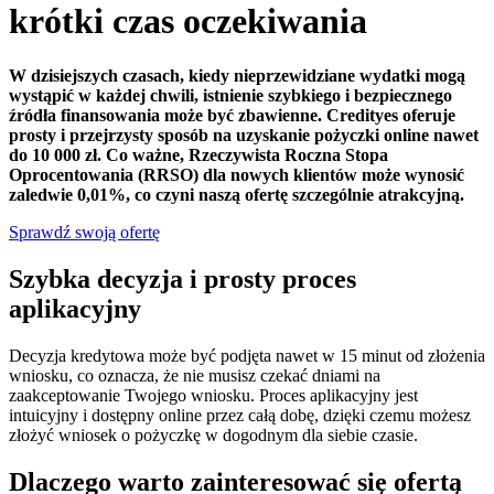
krótki czas oczekiwania
W dzisiejszych czasach, kiedy nieprzewidziane wydatki mogą
wystąpić w każdej chwili, istnienie szybkiego i bezpiecznego
źródła finansowania może być zbawienne. Credityes oferuje
prosty i przejrzysty sposób na uzyskanie pożyczki online nawet
do 10 000 zł. Co ważne, Rzeczywista Roczna Stopa
Oprocentowania (RRSO) dla nowych klientów może wynosić
zaledwie 0,01%, co czyni naszą ofertę szczególnie atrakcyjną.
Sprawdź swoją ofertę
Szybka decyzja i prosty proces
aplikacyjny
Decyzja kredytowa może być podjęta nawet w 15 minut od złożenia
wniosku, co oznacza, że nie musisz czekać dniami na
zaakceptowanie Twojego wniosku. Proces aplikacyjny jest
intuicyjny i dostępny online przez całą dobę, dzięki czemu możesz
złożyć wniosek o pożyczkę w dogodnym dla siebie czasie.
Dlaczego warto zainteresować się ofertą