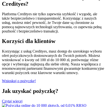
Credityes?
Platforma Credityes nie tylko zapewnia szybkość i wygodę, ale
także bezpieczeństwo i transparentność. Korzystając z naszych
usług, możesz mieć pewność, że Twoje dane są chronione za
pomocą najnowszych technologii szyfrowania, co zapewnia pełną
poufność i bezpieczeństwo transakcji.
Korzyści dla klientów
Korzystając z usług Credityes, masz dostęp do szerokiego wyboru
ofert pożyczkowych dostosowanych do Twoich potrzeb. Możesz
wnioskować o kwoty od 100 zł do 10 000 zł, porównując różne
opcje i wybierając najlepszą dla siebie ofertę. Nasza współpraca z
renomowanymi partnerami finansowymi gwarantuje konkurencyjne
warunki pożyczek oraz klarowne warunki umowy.
Wnioskuj o pożyczkę!
Jak uzyskać pożyczkę?
Czytaj więcej