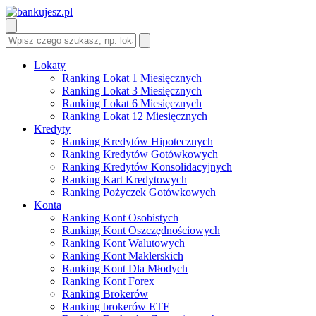
Lokaty
Ranking Lokat 1 Miesięcznych
Ranking Lokat 3 Miesięcznych
Ranking Lokat 6 Miesięcznych
Ranking Lokat 12 Miesięcznych
Kredyty
Ranking Kredytów Hipotecznych
Ranking Kredytów Gotówkowych
Ranking Kredytów Konsolidacyjnych
Ranking Kart Kredytowych
Ranking Pożyczek Gotówkowych
Konta
Ranking Kont Osobistych
Ranking Kont Oszczędnościowych
Ranking Kont Walutowych
Ranking Kont Maklerskich
Ranking Kont Dla Młodych
Ranking Kont Forex
Ranking Brokerów
Ranking brokerów ETF