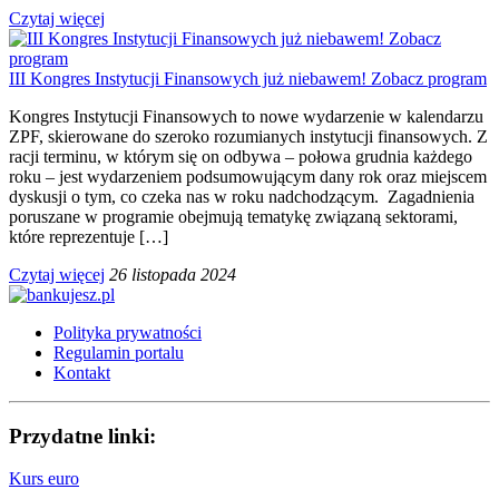
Czytaj więcej
III Kongres Instytucji Finansowych już niebawem! Zobacz program
Kongres Instytucji Finansowych to nowe wydarzenie w kalendarzu
ZPF, skierowane do szeroko rozumianych instytucji finansowych. Z
racji terminu, w którym się on odbywa – połowa grudnia każdego
roku – jest wydarzeniem podsumowującym dany rok oraz miejscem
dyskusji o tym, co czeka nas w roku nadchodzącym. Zagadnienia
poruszane w programie obejmują tematykę związaną sektorami,
które reprezentuje […]
Czytaj więcej
26 listopada 2024
Polityka prywatności
Regulamin portalu
Kontakt
Przydatne linki:
Kurs euro