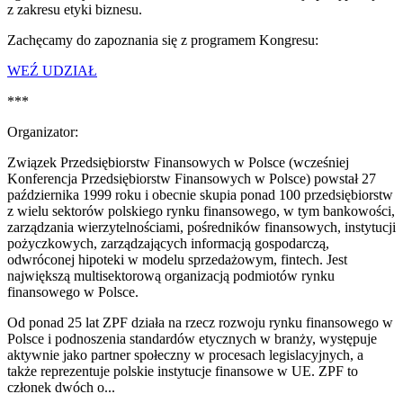
z zakresu etyki biznesu.
Zachęcamy do zapoznania się z programem Kongresu:
WEŹ UDZIAŁ
***
Organizator:
Związek Przedsiębiorstw Finansowych w Polsce (wcześniej
Konferencja Przedsiębiorstw Finansowych w Polsce) powstał 27
października 1999 roku i obecnie skupia ponad 100 przedsiębiorstw
z wielu sektorów polskiego rynku finansowego, w tym bankowości,
zarządzania wierzytelnościami, pośredników finansowych, instytucji
pożyczkowych, zarządzających informacją gospodarczą,
odwróconej hipoteki w modelu sprzedażowym, fintech. Jest
największą multisektorową organizacją podmiotów rynku
finansowego w Polsce.
Od ponad 25 lat ZPF działa na rzecz rozwoju rynku finansowego w
Polsce i podnoszenia standardów etycznych w branży, występuje
aktywnie jako partner społeczny w procesach legislacyjnych, a
także reprezentuje polskie instytucje finansowe w UE. ZPF to
członek dwóch o...