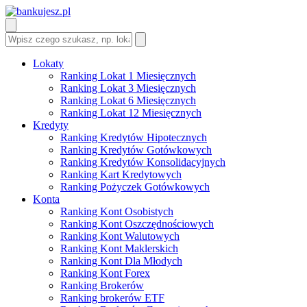
Lokaty
Ranking Lokat 1 Miesięcznych
Ranking Lokat 3 Miesięcznych
Ranking Lokat 6 Miesięcznych
Ranking Lokat 12 Miesięcznych
Kredyty
Ranking Kredytów Hipotecznych
Ranking Kredytów Gotówkowych
Ranking Kredytów Konsolidacyjnych
Ranking Kart Kredytowych
Ranking Pożyczek Gotówkowych
Konta
Ranking Kont Osobistych
Ranking Kont Oszczędnościowych
Ranking Kont Walutowych
Ranking Kont Maklerskich
Ranking Kont Dla Młodych
Ranking Kont Forex
Ranking Brokerów
Ranking brokerów ETF