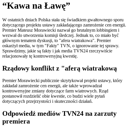
“Kawa na Ławę”
W ostatnich dniach Polska stała się świadkiem gwałtownego sporu
dotyczącego projektu ustawy zakładającego zamrożenie cen energii.
Premier Mateusz Morawiecki nazwał go brutalnym lobbingiem i
wezwał do utworzenia komisji śledczej. Jednak to, co miało być
głównym tematem dyskusji, to "afera wiatrakowa". Premier
oskarżył media, w tym "Fakty" TVN, o ignorowanie tej sprawy.
Sprawdzimy, jakie są fakty i jak media TVN24 rzeczywiście
relacjonowały tę kontrowersyjną kwestię.
Rządowy konflikt z "aferą wiatrakową
Premier Morawiecki publicznie skrytykował projekt ustawy, który
zakładał zamrożenie cen energii, ale także wprowadzał
kontrowersyjne zmiany dotyczące farm wiatrowych. Rząd
postanowił rozdzielić obie kwestie, co budzi wiele pytań
dotyczących przejrzystości i skuteczności działań.
Odpowiedź mediów TVN24 na zarzuty
premiera