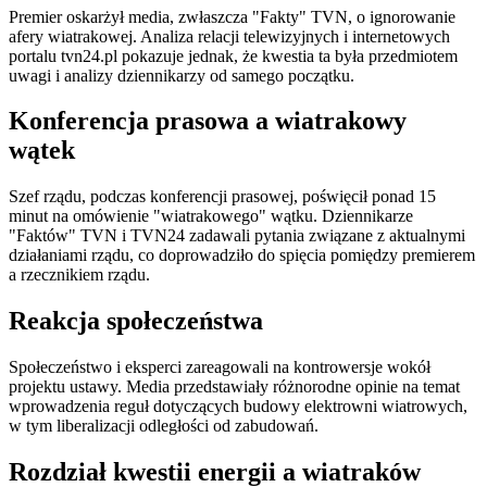
Premier oskarżył media, zwłaszcza "Fakty" TVN, o ignorowanie
afery wiatrakowej. Analiza relacji telewizyjnych i internetowych
portalu tvn24.pl pokazuje jednak, że kwestia ta była przedmiotem
uwagi i analizy dziennikarzy od samego początku.
Konferencja prasowa a wiatrakowy
wątek
Szef rządu, podczas konferencji prasowej, poświęcił ponad 15
minut na omówienie "wiatrakowego" wątku. Dziennikarze
"Faktów" TVN i TVN24 zadawali pytania związane z aktualnymi
działaniami rządu, co doprowadziło do spięcia pomiędzy premierem
a rzecznikiem rządu.
Reakcja społeczeństwa
Społeczeństwo i eksperci zareagowali na kontrowersje wokół
projektu ustawy. Media przedstawiały różnorodne opinie na temat
wprowadzenia reguł dotyczących budowy elektrowni wiatrowych,
w tym liberalizacji odległości od zabudowań.
Rozdział kwestii energii a wiatraków