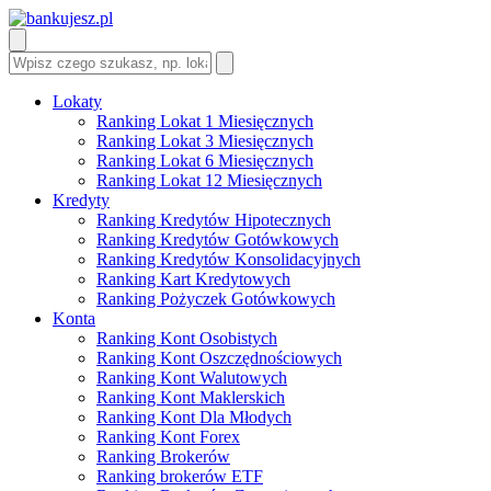
Lokaty
Ranking Lokat 1 Miesięcznych
Ranking Lokat 3 Miesięcznych
Ranking Lokat 6 Miesięcznych
Ranking Lokat 12 Miesięcznych
Kredyty
Ranking Kredytów Hipotecznych
Ranking Kredytów Gotówkowych
Ranking Kredytów Konsolidacyjnych
Ranking Kart Kredytowych
Ranking Pożyczek Gotówkowych
Konta
Ranking Kont Osobistych
Ranking Kont Oszczędnościowych
Ranking Kont Walutowych
Ranking Kont Maklerskich
Ranking Kont Dla Młodych
Ranking Kont Forex
Ranking Brokerów
Ranking brokerów ETF