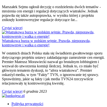
Marszałek Sejmu ogłosił decyzję o rozdzieleniu dwóch tematów -
mrożenia cen energii i regulacji dotyczących wiatraków. Jednak
pojawiła się także autopoprawka, w wyniku której z projektu
zniknęły kontrowersyjne regulacje dotyczące far...
Czytaj więcej
Wiatrakowa burza w polskim sejmie. Prawda, nieporawda,
kontrowersje i walka o energię!
W ostatnich dniach Polska stała się świadkiem gwałtownego sporu
dotyczącego projektu ustawy zakładającego zamrożenie cen energii.
Premier Mateusz Morawiecki nazwał go brutalnym lobbingiem i
wezwał do utworzenia komisji śledczej. Jednak to, co miało być
głównym tematem dyskusji, to “afera wiatrakowa”. Premier
oskarżył media, w tym “Fakty” TVN, o ignorowanie tej sprawy.
Sprawdzimy, jakie są fakty i jak media TVN24 rzeczywiście
relacjonowały tę kontrowersyjną kwestię.
Czytaj więcej
6 grudnia 2023
Polityka prywatności