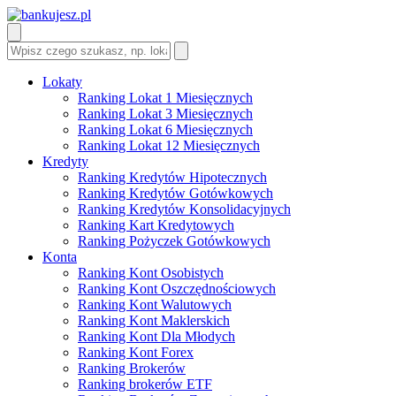
Lokaty
Ranking Lokat 1 Miesięcznych
Ranking Lokat 3 Miesięcznych
Ranking Lokat 6 Miesięcznych
Ranking Lokat 12 Miesięcznych
Kredyty
Ranking Kredytów Hipotecznych
Ranking Kredytów Gotówkowych
Ranking Kredytów Konsolidacyjnych
Ranking Kart Kredytowych
Ranking Pożyczek Gotówkowych
Konta
Ranking Kont Osobistych
Ranking Kont Oszczędnościowych
Ranking Kont Walutowych
Ranking Kont Maklerskich
Ranking Kont Dla Młodych
Ranking Kont Forex
Ranking Brokerów
Ranking brokerów ETF