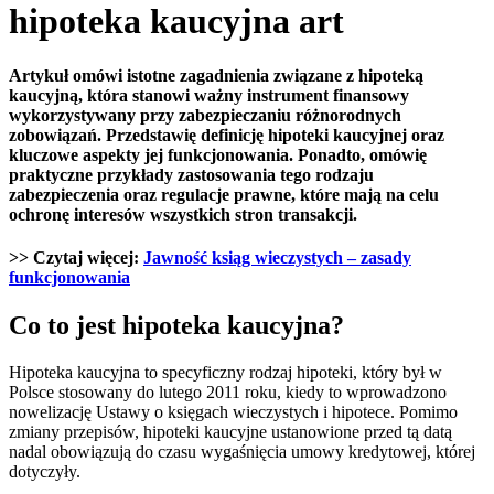
hipoteka kaucyjna art
Artykuł omówi istotne zagadnienia związane z hipoteką
kaucyjną, która stanowi ważny instrument finansowy
wykorzystywany przy zabezpieczaniu różnorodnych
zobowiązań. Przedstawię definicję hipoteki kaucyjnej oraz
kluczowe aspekty jej funkcjonowania. Ponadto, omówię
praktyczne przykłady zastosowania tego rodzaju
zabezpieczenia oraz regulacje prawne, które mają na celu
ochronę interesów wszystkich stron transakcji.
>> Czytaj więcej:
Jawność ksiąg wieczystych – zasady
funkcjonowania
Co to jest hipoteka kaucyjna?
Hipoteka kaucyjna to specyficzny rodzaj hipoteki, który był w
Polsce stosowany do lutego 2011 roku, kiedy to wprowadzono
nowelizację Ustawy o księgach wieczystych i hipotece. Pomimo
zmiany przepisów, hipoteki kaucyjne ustanowione przed tą datą
nadal obowiązują do czasu wygaśnięcia umowy kredytowej, której
dotyczyły.