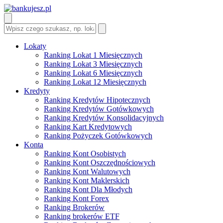
Lokaty
Ranking Lokat 1 Miesięcznych
Ranking Lokat 3 Miesięcznych
Ranking Lokat 6 Miesięcznych
Ranking Lokat 12 Miesięcznych
Kredyty
Ranking Kredytów Hipotecznych
Ranking Kredytów Gotówkowych
Ranking Kredytów Konsolidacyjnych
Ranking Kart Kredytowych
Ranking Pożyczek Gotówkowych
Konta
Ranking Kont Osobistych
Ranking Kont Oszczędnościowych
Ranking Kont Walutowych
Ranking Kont Maklerskich
Ranking Kont Dla Młodych
Ranking Kont Forex
Ranking Brokerów
Ranking brokerów ETF