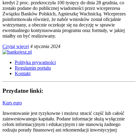
kredyt 2 proc. przekroczyła 100 tysięcy do dnia 28 grudnia, co
zostało podane do publicznej wiadomości przez wiceprezesa
Związku Banków Polskich, Agnieszkę Wachnicką. Wiceprezes
poinformowała również, że nabór wniosków został oficjalnie
wstrzymany, a obecnie oczekuje się na decyzję w sprawie
ewentualnego kontynuowania programu oraz formuły, w jakiej
miałby on być realizowany.
Czytaj więcej
4 stycznia 2024
Polityka prywatności
Regulamin portalu
Kontakt
Przydatne linki:
Kurs euro
Inwestowanie jest ryzykowne i możesz stracić część lub całość
zainwestowanego kapitału. Podane informacje służą wyłącznie
celom informacyjnym i edukacyjnym i nie stanowią żadnego
rodzaju porady finansowej ani rekomendacji inwestycyjnej