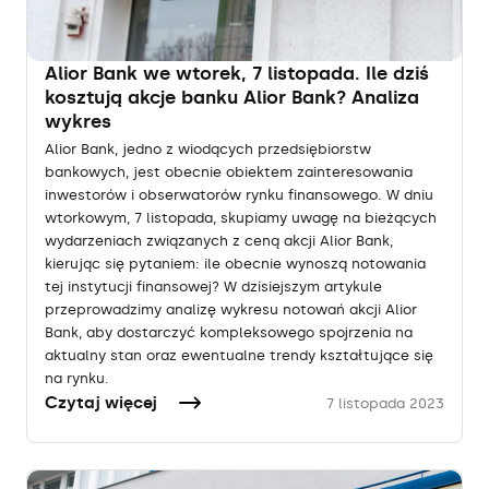
Alior Bank we wtorek, 7 listopada. Ile dziś
kosztują akcje banku Alior Bank? Analiza
wykres
Alior Bank, jedno z wiodących przedsiębiorstw
bankowych, jest obecnie obiektem zainteresowania
inwestorów i obserwatorów rynku finansowego. W dniu
wtorkowym, 7 listopada, skupiamy uwagę na bieżących
wydarzeniach związanych z ceną akcji Alior Bank,
kierując się pytaniem: ile obecnie wynoszą notowania
tej instytucji finansowej? W dzisiejszym artykule
przeprowadzimy analizę wykresu notowań akcji Alior
Bank, aby dostarczyć kompleksowego spojrzenia na
aktualny stan oraz ewentualne trendy kształtujące się
na rynku.
Czytaj więcej
7 listopada 2023