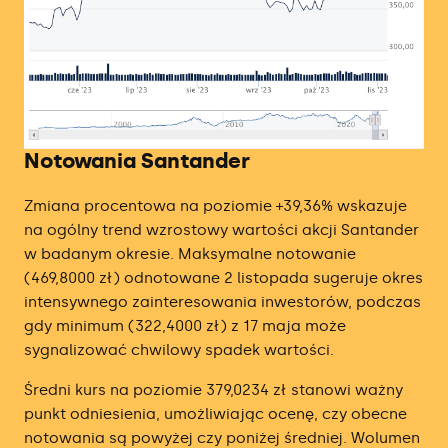
Notowania Santander
Zmiana procentowa na poziomie +39,36% wskazuje
na ogólny trend wzrostowy wartości akcji Santander
w badanym okresie. Maksymalne notowanie
(469,8000 zł) odnotowane 2 listopada sugeruje okres
intensywnego zainteresowania inwestorów, podczas
gdy minimum (322,4000 zł) z 17 maja może
sygnalizować chwilowy spadek wartości.
Średni kurs na poziomie 379,0234 zł stanowi ważny
punkt odniesienia, umożliwiając ocenę, czy obecne
notowania są powyżej czy poniżej średniej. Wolumen