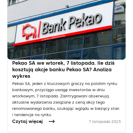
Pekao SA we wtorek, 7 listopada. Ile dziś
kosztują akcje banku Pekao SA? Analiza
wykres
Pekao SA, jeden z kluczowych graczy na polskim rynku
bankowym, przyciąga uwagę inwestorów w dniu
wtorkowym, 7 listopada. Zaintrygowani obserwują
aktualne wydarzenia związane z ceną akcji tego
renomowanego banku, szukając wglądu w bieżący stan
i tendencje na rynku.
Czytaj więcej
7 listopada 2023