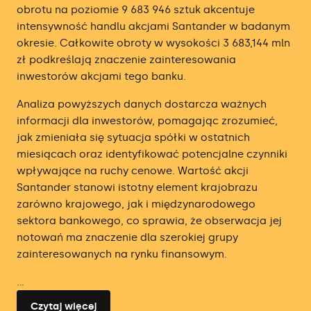
obrotu na poziomie 9 683 946 sztuk akcentuje
intensywność handlu akcjami Santander w badanym
okresie. Całkowite obroty w wysokości 3 683,144 mln
zł podkreślają znaczenie zainteresowania
inwestorów akcjami tego banku.
Analiza powyższych danych dostarcza ważnych
informacji dla inwestorów, pomagając zrozumieć,
jak zmieniała się sytuacja spółki w ostatnich
miesiącach oraz identyfikować potencjalne czynniki
wpływające na ruchy cenowe. Wartość akcji
Santander stanowi istotny element krajobrazu
zarówno krajowego, jak i międzynarodowego
sektora bankowego, co sprawia, że obserwacja jej
notowań ma znaczenie dla szerokiej grupy
zainteresowanych na rynku finansowym.
...
Czytaj więcej