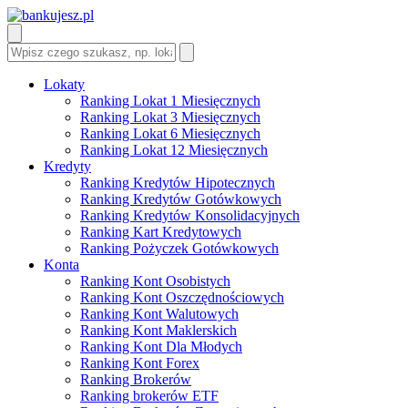
Lokaty
Ranking Lokat 1 Miesięcznych
Ranking Lokat 3 Miesięcznych
Ranking Lokat 6 Miesięcznych
Ranking Lokat 12 Miesięcznych
Kredyty
Ranking Kredytów Hipotecznych
Ranking Kredytów Gotówkowych
Ranking Kredytów Konsolidacyjnych
Ranking Kart Kredytowych
Ranking Pożyczek Gotówkowych
Konta
Ranking Kont Osobistych
Ranking Kont Oszczędnościowych
Ranking Kont Walutowych
Ranking Kont Maklerskich
Ranking Kont Dla Młodych
Ranking Kont Forex
Ranking Brokerów
Ranking brokerów ETF