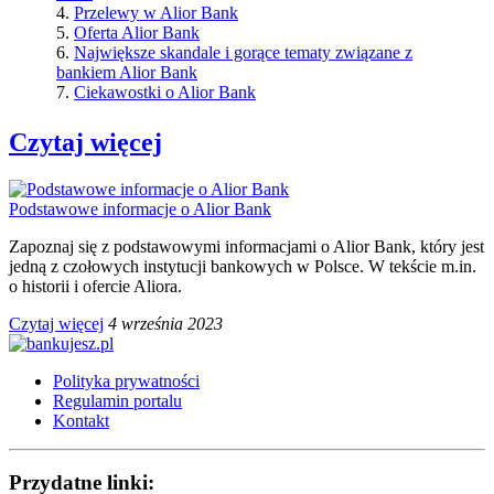
4.
Przelewy w Alior Bank
5.
Oferta Alior Bank
6.
Największe skandale i gorące tematy związane z
bankiem Alior Bank
7.
Ciekawostki o Alior Bank
Czytaj więcej
Podstawowe informacje o Alior Bank
Zapoznaj się z podstawowymi informacjami o Alior Bank, który jest
jedną z czołowych instytucji bankowych w Polsce. W tekście m.in.
o historii i ofercie Aliora.
Czytaj więcej
4 września 2023
Polityka prywatności
Regulamin portalu
Kontakt
Przydatne linki: