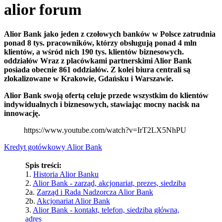
alior forum
Alior Bank jako jeden z czołowych banków w Polsce zatrudnia
ponad 8 tys. pracowników, którzy obsługują ponad 4 mln
klientów, a wśród nich 190 tys. klientów biznesowych.
oddziałów Wraz z placówkami partnerskimi Alior Bank
posiada obecnie 861 oddziałów. Z kolei biura centrali są
zlokalizowane w Krakowie, Gdańsku i Warszawie.
Alior Bank swoją ofertą celuje przede wszystkim do klientów
indywidualnych i biznesowych, stawiając mocny nacisk na
innowację.
https://www.youtube.com/watch?v=IrT2LX5NhPU
Kredyt gotówkowy Alior Bank
Spis treści:
1.
Historia Alior Banku
2.
Alior Bank - zarząd, akcjonariat, prezes, siedziba
2a.
Zarząd i Rada Nadzorcza Alior Bank
2b.
Akcjonariat Alior Bank
3.
Alior Bank - kontakt, telefon, siedziba główna,
adres