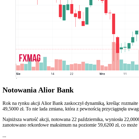
Notowania Alior Bank
Rok na rynku akcji Alior Bank zaskoczył dynamiką, kreśląc rozmaite
49,5000 zł. To nie lada zmiana, która z pewnością przyciągnęła uwa
Najniższa wartość akcji, notowana 22 października, wyniosła 22,0000 
zanotowano rekordowe maksimum na poziomie 59,6200 zł, co może by
...