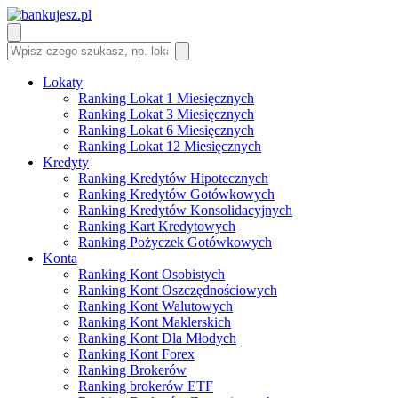
Lokaty
Ranking Lokat 1 Miesięcznych
Ranking Lokat 3 Miesięcznych
Ranking Lokat 6 Miesięcznych
Ranking Lokat 12 Miesięcznych
Kredyty
Ranking Kredytów Hipotecznych
Ranking Kredytów Gotówkowych
Ranking Kredytów Konsolidacyjnych
Ranking Kart Kredytowych
Ranking Pożyczek Gotówkowych
Konta
Ranking Kont Osobistych
Ranking Kont Oszczędnościowych
Ranking Kont Walutowych
Ranking Kont Maklerskich
Ranking Kont Dla Młodych
Ranking Kont Forex
Ranking Brokerów
Ranking brokerów ETF