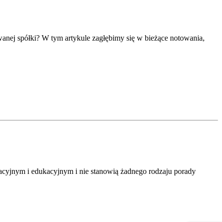
owanej spółki? W tym artykule zagłębimy się w bieżące notowania,
macyjnym i edukacyjnym i nie stanowią żadnego rodzaju porady