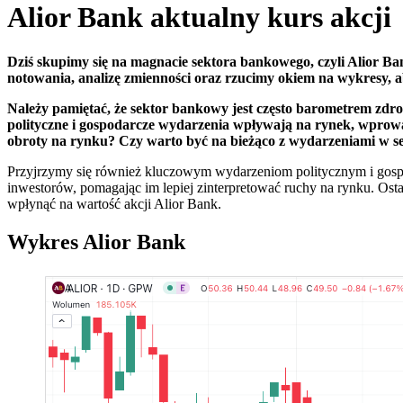
Alior Bank aktualny kurs akcji
Dziś skupimy się na magnacie sektora bankowego, czyli Alior Ban
notowania, analizę zmienności oraz rzucimy okiem na wykresy, 
Należy pamiętać, że sektor bankowy jest często barometrem zdr
polityczne i gospodarcze wydarzenia wpływają na rynek, wprowa
obroty na rynku? Czy warto być na bieżąco z wydarzeniami w 
Przyjrzymy się również kluczowym wydarzeniom politycznym i gosp
inwestorów, pomagając im lepiej zinterpretować ruchy na rynku. Ostat
wpłynąć na wartość akcji Alior Bank.
Wykres Alior Bank