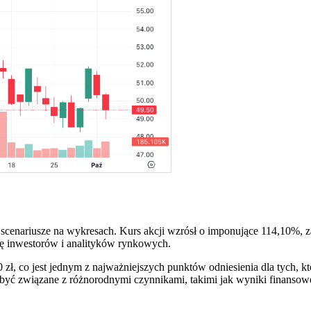
 scenariusze na wykresach. Kurs akcji wzrósł o imponujące 114,10%, z
gę inwestorów i analityków rynkowych.
zł, co jest jednym z najważniejszych punktów odniesienia dla tych, któ
ć związane z różnorodnymi czynnikami, takimi jak wyniki finansowe,