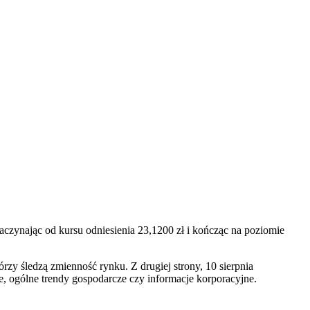
aczynając od kursu odniesienia 23,1200 zł i kończąc na poziomie
rzy śledzą zmienność rynku. Z drugiej strony, 10 sierpnia
 ogólne trendy gospodarcze czy informacje korporacyjne.