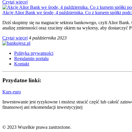
Czytaj więcej
Akcje Alior Bank we środę, 4 października. Co z kursem spółki podcz
Dziś skupimy się na magnacie sektora bankowego, czyli Alior Bank. O
analizę zmienności oraz rzucimy okiem na wykresy, aby dostarczyć P
Czytaj więcej
4 października 2023
Polityka prywatności
Regulamin portalu
Kontakt
Przydatne linki:
Kurs euro
Inwestowanie jest ryzykowne i możesz stracić część lub całość zain
finansowej ani rekomendacji inwestycyjnej
© 2023 Wszelkie prawa zastrzeżone.