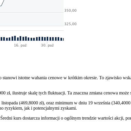
co stanowi istotne wahania cenowe w krótkim okresie. To zjawisko ws
0 zł, ilustruje skalę tych fluktuacji. Ta znaczna zmiana cenowa może
 listopada (469,8000 zł), oraz minimum w dniu 19 września (340,4000
o ryzykiem, jak i potencjalnymi zyskami.
 Średni kurs dostarcza informacji o ogólnym trendzie wartości akcji,