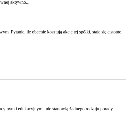
ywnej aktywno...
 Pytanie, ile obecnie kosztują akcje tej spółki, staje się cistotne
macyjnym i edukacyjnym i nie stanowią żadnego rodzaju porady