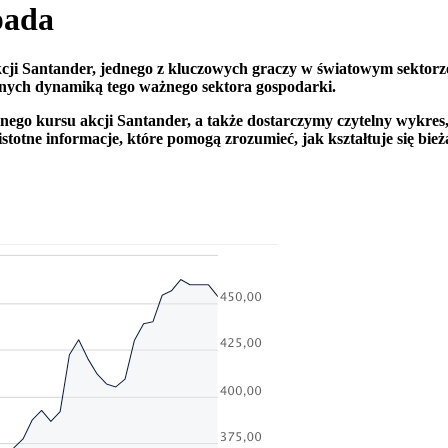
pada
cji Santander, jednego z kluczowych graczy w światowym sektorze f
owanych dynamiką tego ważnego sektora gospodarki.
nego kursu akcji Santander, a także dostarczymy czytelny wykre
istotne informacje, które pomogą zrozumieć, jak kształtuje się bie