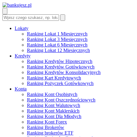
Lokaty
Ranking Lokat 1 Miesięcznych
Ranking Lokat 3 Miesięcznych
Ranking Lokat 6 Miesięcznych
Ranking Lokat 12 Miesięcznych
Kredyty
Ranking Kredytów Hipotecznych
Ranking Kredytów Gotówkowych
Ranking Kredytów Konsolidacyjnych
Ranking Kart Kredytowych
Ranking Pożyczek Gotówkowych
Konta
Ranking Kont Osobistych
Ranking Kont Oszczędnościowych
Ranking Kont Walutowych
Ranking Kont Maklerskich
Ranking Kont Dla Młodych
Ranking Kont Forex
Ranking Brokerów
Ranking brokerów ETF