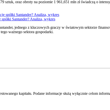
9 sztuk, oraz obroty na poziomie 1 961,651 mln zł świadczą o intens
je spółki Santander? Analiza, wykres
antander, jednego z kluczowych graczy w światowym sektorze finansowym.
 tego ważnego sektora gospodarki.
westowanego kapitału. Podane informacje służą wyłącznie celom infor