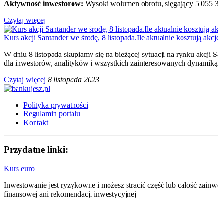
Aktywność inwestorów:
Wysoki wolumen obrotu, sięgający 5 055 37
Czytaj więcej
Kurs akcji Santander we środę, 8 listopada.Ile aktualnie kosztują akc
W dniu 8 listopada skupiamy się na bieżącej sytuacji na rynku akcji S
dla inwestorów, analityków i wszystkich zainteresowanych dynamiką
Czytaj więcej
8 listopada 2023
Polityka prywatności
Regulamin portalu
Kontakt
Przydatne linki:
Kurs euro
Inwestowanie jest ryzykowne i możesz stracić część lub całość zain
finansowej ani rekomendacji inwestycyjnej