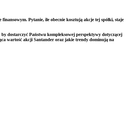
inansowym. Pytanie, ile obecnie kosztują akcje tej spółki, staje
s, by dostarczyć Państwu kompleksowej perspektywy dotyczącej
żąca wartość akcji Santander oraz jakie trendy dominują na