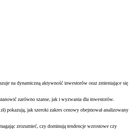
kazuje na dynamiczną aktywność inwestorów oraz zmieniające się
 stanowić zarówno szanse, jak i wyzwania dla inwestorów.
 zł) pokazują, jak szeroki zakres cenowy obejmował analizowany
 pomagając zrozumieć, czy dominują tendencje wzrostowe czy